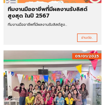
ทีมงานมืออาชีพที่มีผลงานรับลิสต์
สูงสุด ในปี 2567
ทีมงานมืออาชีพที่มีผลงานรับลิสต์สูง...
อ่านต่อ..
09/01/2025