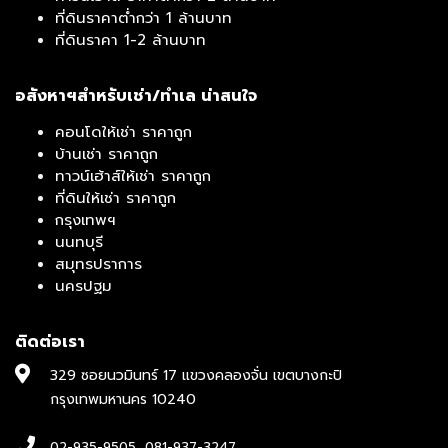
ที่ดินราคาต่ำกว่า 1 ล้านบาท
ที่ดินราคา 1-2 ล้านบาท
อสังหาฯสำหรับเช่า/ทำเล น่าสนใจ
คอนโดให้เช่า ราคาถูก
บ้านเช่า ราคาถูก
ทาวน์เฮ้าส์ให้เช่า ราคาถูก
ที่ดินให้เช่า ราคาถูก
กรุงเทพฯ
นนทบุรี
สมุทรปราการ
นครปฐม
ติดต่อเรา
329 ซอยนวมินทร์ 17 แขวงคลองจั่น เขตบางกะปิ
กรุงเทพมหานคร 10240
02-935-9505
,
081-937-3247