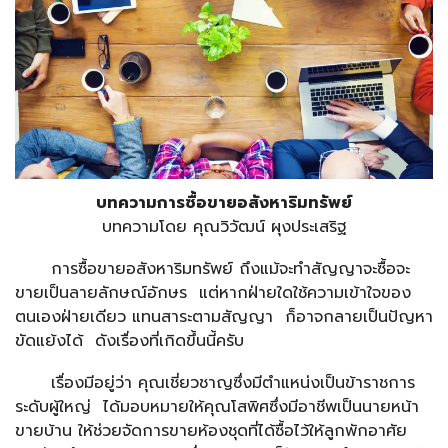
บทความการซื้อขายอสังหาริมทรัพย์
บทความโดย คุณวิวัฒน์ ผุงประเสริฐ
การซื้อขายอสังหาริมทรัพย์ ถึงแม้จะทำสัญญาจะซื้อจะ
ขายเป็นลายลักษณ์อักษร แต่หากฝ่ายใดใช้ความเข้าใจของ
ตนเองฝ่ายเดียว แทนสาระตามสัญญา ก็อาจกลายเป็นปัญหา
ขัดแย้งได้ ดังเรื่องที่เกิดขึ้นนี้ครับ
เรื่องมีอยู่ว่า คุณเชี่ยวชาญซึ่งมีตำแหน่งเป็นข้าราชการ
ระดับผู้ใหญ่ ได้มอบหมายให้คุณโสพิศซึ่งมีอาชีพเป็นนายหน้า
ขายบ้าน ให้ช่วยจัดการขายห้องชุดที่ได้ซื้อไว้ให้ลูกพักอาศัย