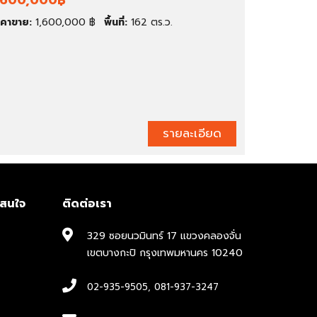
,600,000฿
าคาขาย:
1,600,000 ฿
พื้นที่:
162 ตร.ว.
รายละเอียด
าสนใจ
ติดต่อเรา
329 ซอยนวมินทร์ 17 แขวงคลองจั่น
เขตบางกะปิ กรุงเทพมหานคร 10240
02-935-9505
,
081-937-3247