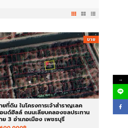
ขาย
→
ายที่ดิน ในโครงการเจ้าสำราญเลค
อนด์ฮิลล์ ถนนเลียบคลองชลประทาน
าย 3 อำเภอเมือง เพชรบุรี