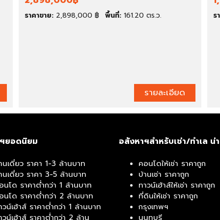
2,898,000฿
1
ราคาขาย:
2,898,000 ฿
พื้นที่:
161.20 ตร.ว.
ร
ติ
ด
ต่
อ
เ
ร
า
รายละเอียด
าฯยอดนิยม
อสังหาฯสำหรับเช่า/ทำเล น่
้านเดี่ยว ราคา 1-3 ล้านบาท
คอนโดให้เช่า ราคาถูก
้านเดี่ยว ราคา 3-5 ล้านบาท
บ้านเช่า ราคาถูก
อนโด ราคาต่ำกว่า 1 ล้านบาท
ทาวน์เฮ้าส์ให้เช่า ราคาถูก
อนโด ราคาต่ำกว่า 2 ล้านบาท
ที่ดินให้เช่า ราคาถูก
าวน์เฮ้าส์ ราคาต่ำกว่า 1 ล้านบาท
กรุงเทพฯ
าวน์เฮ้าส์ ราคาต่ำกว่า 2 ล้าน
นนทบุรี