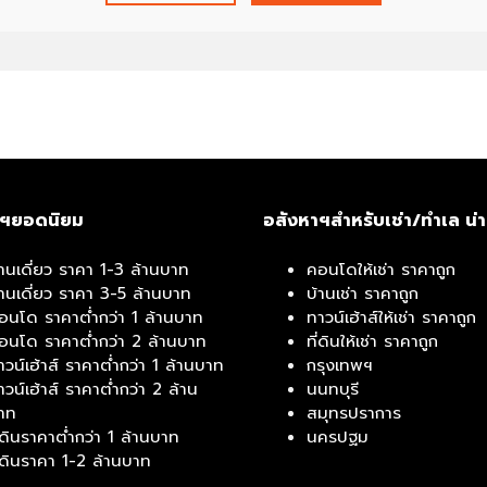
ว
ม
ง
า
น
กั
บ
เ
ร
า
าฯยอดนิยม
อสังหาฯสำหรับเช่า/ทำเล น่
ภ
้านเดี่ยว ราคา 1-3 ล้านบาท
คอนโดให้เช่า ราคาถูก
า
้านเดี่ยว ราคา 3-5 ล้านบาท
บ้านเช่า ราคาถูก
พ
อนโด ราคาต่ำกว่า 1 ล้านบาท
ทาวน์เฮ้าส์ให้เช่า ราคาถูก
ก
อนโด ราคาต่ำกว่า 2 ล้านบาท
ที่ดินให้เช่า ราคาถูก
า
าวน์เฮ้าส์ ราคาต่ำกว่า 1 ล้านบาท
กรุงเทพฯ
ร
าวน์เฮ้าส์ ราคาต่ำกว่า 2 ล้าน
นนทบุรี
ทำ
าท
สมุทรปราการ
ง
ี่ดินราคาต่ำกว่า 1 ล้านบาท
นครปฐม
า
ี่ดินราคา 1-2 ล้านบาท
น