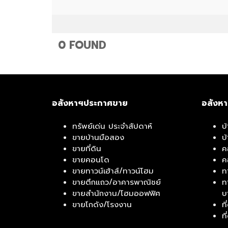
ม
ท
า
ว
น์
โ
0 FOUND
ฮ
ม
อ
ตึ
พ
ก
อสังหาฯประกาศขาย
อสังห
า
แ
ร์
ถ
ท
ว
ทรัพย์เด่น ประจำสัปดาห์
บ
เ
/
ขายบ้านมือสอง
บ
ม
อ
ขายที่ดิน
ค
น
า
ขายคอนโด
ค
ท์
ค
ขายทาวน์เฮ้าส์/ทาวน์โฮม
ท
/
า
ขายตึกแถว/อาคารพาณิชย์
ท
ห้
ร
ขายสำนักงาน/โฮมออฟฟิศ
บ
อ
พ
ขายโกดัง/โรงงาน
ท
ง
า
ท
เ
ณิ