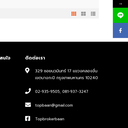
→
าสนใจ
ติดต่อเรา
329 ซอยนวมินทร์ 17 แขวงคลองจั่น
เขตบางกะปิ กรุงเทพมหานคร 10240
02-935-9505
,
081-937-3247
topbaan@gmail.com
Topbrokerbaan