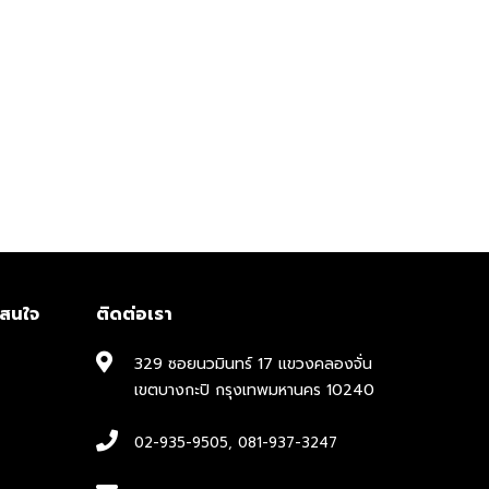
าสนใจ
ติดต่อเรา
329 ซอยนวมินทร์ 17 แขวงคลองจั่น
เขตบางกะปิ กรุงเทพมหานคร 10240
02-935-9505
,
081-937-3247