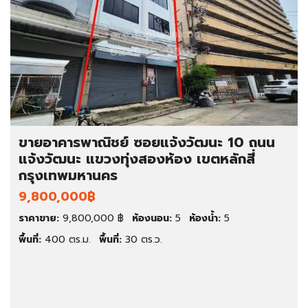
ขายอาคารพาณิชย์ ซอยแจ้งวัฒนะ 10 ถนน
แจ้งวัฒนะ แขวงทุ่งสองห้อง เขตหลักสี่
กรุงเทพมหานคร
9,800,000฿
ราคาขาย:
9,800,000 ฿
ห้องนอน:
5
ห้องน้ำ:
5
พื้นที่:
400 ตร.ม.
พื้นที่:
30 ตร.ว.