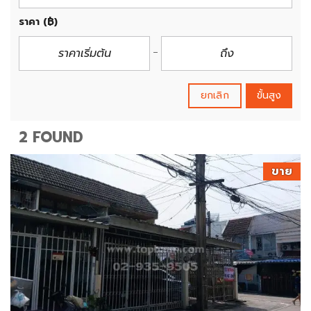
ราคา
(฿)
ยกเลิก
ขั้นสูง
2 FOUND
ขาย