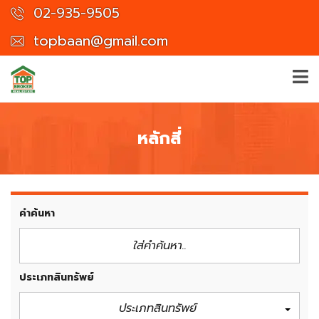
02-935-9505
topbaan@gmail.com
หลักสี่
คำค้นหา
ประเภทสินทรัพย์
ประเภทสินทรัพย์