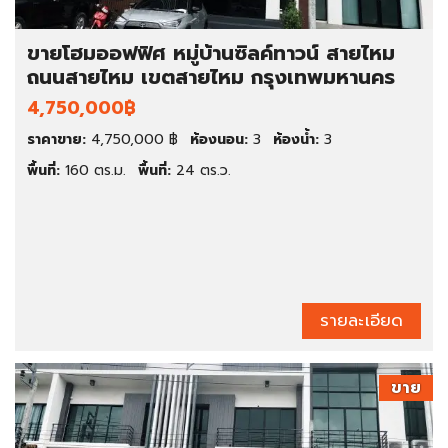
ขายโฮมออฟฟิศ หมู่บ้านซิลค์ทาวน์ สายไหม
ถนนสายไหม เขตสายไหม กรุงเทพมหานคร
4,750,000฿
ราคาขาย:
4,750,000 ฿
ห้องนอน:
3
ห้องน้ำ:
3
พื้นที่:
160 ตร.ม.
พื้นที่:
24 ตร.ว.
รายละเอียด
ขาย