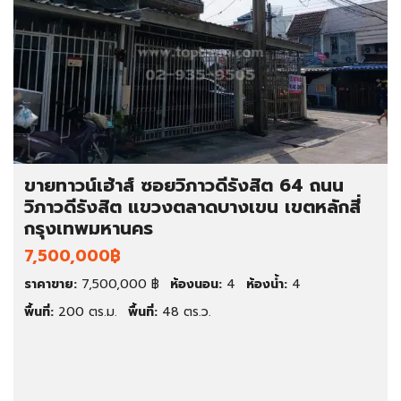
ขายทาวน์เฮ้าส์ ซอยวิภาวดีรังสิต 64 ถนน
วิภาวดีรังสิต แขวงตลาดบางเขน เขตหลักสี่
กรุงเทพมหานคร
7,500,000฿
ราคาขาย:
7,500,000 ฿
ห้องนอน:
4
ห้องน้ำ:
4
พื้นที่:
200 ตร.ม.
พื้นที่:
48 ตร.ว.