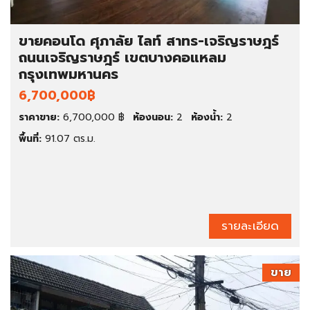
ขายคอนโด ศุภาลัย ไลท์ สาทร-เจริญราษฎร์
ถนนเจริญราษฎร์ เขตบางคอแหลม
กรุงเทพมหานคร
6,700,000฿
ราคาขาย:
6,700,000 ฿
ห้องนอน:
2
ห้องน้ำ:
2
พื้นที่:
91.07 ตร.ม.
รายละเอียด
ขาย