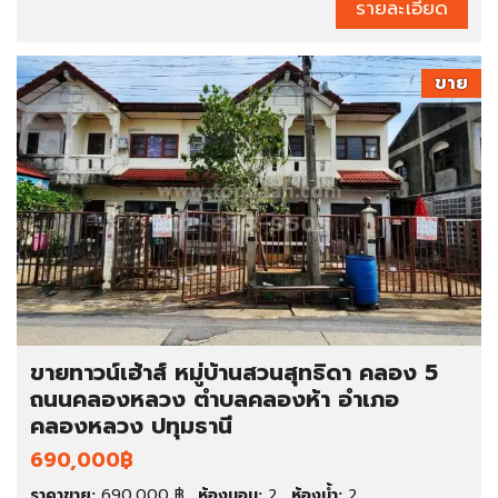
รายละเอียด
ขาย
ขายทาวน์เฮ้าส์ หมู่บ้านสวนสุทธิดา คลอง 5
ถนนคลองหลวง ตำบลคลองห้า อำเภอ
คลองหลวง ปทุมธานี
690,000฿
ราคาขาย:
690,000 ฿
ห้องนอน:
2
ห้องน้ำ:
2