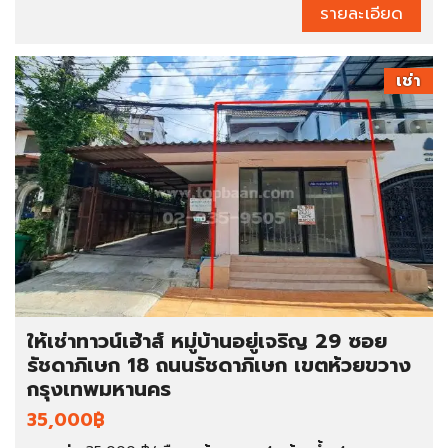
รายละเอียด
เช่า
ให้เช่าทาวน์เฮ้าส์ หมู่บ้านอยู่เจริญ 29 ซอย
รัชดาภิเษก 18 ถนนรัชดาภิเษก เขตห้วยขวาง
กรุงเทพมหานคร
35,000฿