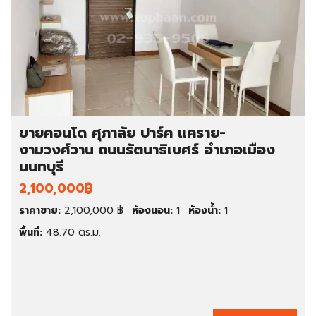
ขายคอนโด ศุภาลัย ปาร์ค แคราย-
งามวงศ์วาน ถนนรัตนาธิเบศร์ อำเภอเมือง
นนทบุรี
2,100,000฿
ราคาขาย:
2,100,000 ฿
ห้องนอน:
1
ห้องน้ำ:
1
พื้นที่:
48.70 ตร.ม.