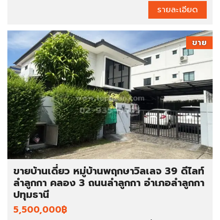
รายละเอียด
ขาย
ขายบ้านเดี่ยว หมู่บ้านพฤกษาวิลเลจ 39 ดีไลท์
ลำลูกกา คลอง 3 ถนนลำลูกกา อำเภอลำลูกกา
ปทุมธานี
5,500,000฿