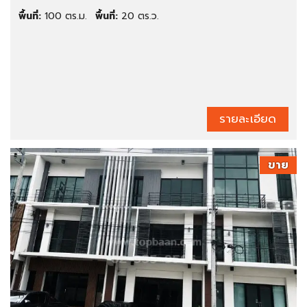
พื้นที่:
100 ตร.ม.
พื้นที่:
20 ตร.ว.
รายละเอียด
ขาย