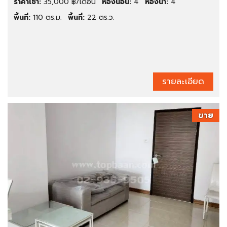
ราคาเช่า:
35,000 ฿/เดือน
ห้องนอน:
4
ห้องน้ำ:
4
พื้นที่:
110 ตร.ม.
พื้นที่:
22 ตร.ว.
รายละเอียด
ขาย