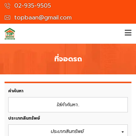
02-935-9505
topbaan@gmail.com
ที่จอดรถ
คำค้นหา
ประเภทสินทรัพย์
ประเภทสินทรัพย์