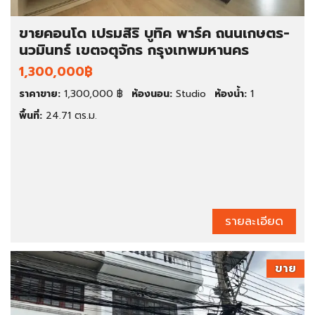
ขายคอนโด เปรมสิริ บูทิค พาร์ค ถนนเกษตร-
นวมินทร์ เขตจตุจักร กรุงเทพมหานคร
1,300,000฿
ราคาขาย:
1,300,000 ฿
ห้องนอน:
Studio
ห้องน้ำ:
1
พื้นที่:
24.71 ตร.ม.
รายละเอียด
ขาย