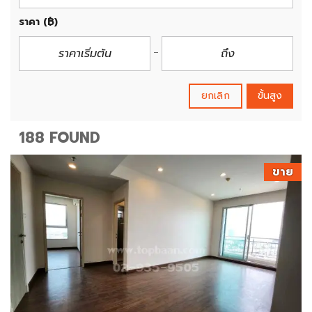
ราคา
(฿)
ยกเลิก
ขั้นสูง
188 FOUND
ขาย