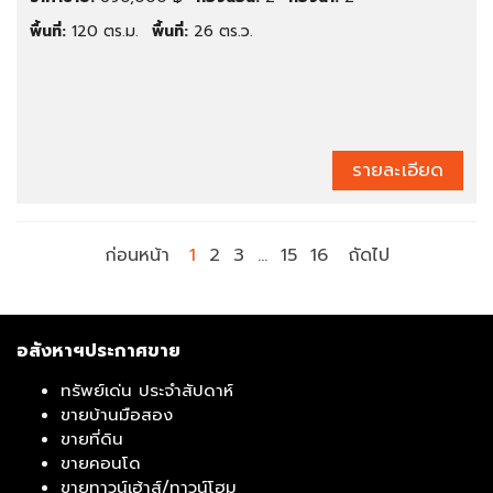
พื้นที่:
120 ตร.ม.
พื้นที่:
26 ตร.ว.
รายละเอียด
ก่อนหน้า
1
2
3
…
15
16
ถัดไป
อสังหาฯประกาศขาย
ทรัพย์เด่น ประจำสัปดาห์
ขายบ้านมือสอง
ขายที่ดิน
ขายคอนโด
ขายทาวน์เฮ้าส์/ทาวน์โฮม