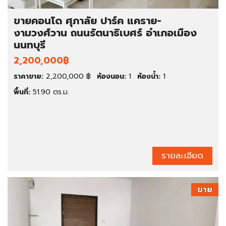
ขายคอนโด ศุภาลัย ปาร์ค แคราย-
งามวงศ์วาน ถนนรัตนาธิเบศร์ อำเภอเมือง
นนทบุรี
2,200,000฿
ราคาขาย:
2,200,000 ฿
ห้องนอน:
1
ห้องน้ำ:
1
พื้นที่:
51.90 ตร.ม.
รายละเอียด
ขาย