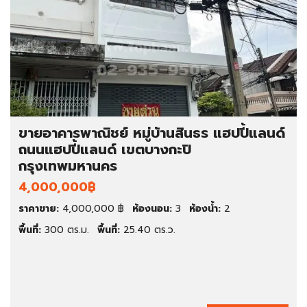
ขายอาคารพาณิชย์ หมู่บ้านสินธร แฮปปี้แลนด์
ถนนแฮปปี้แลนด์ เขตบางกะปิ
กรุงเทพมหานคร
4,000,000฿
ราคาขาย:
4,000,000 ฿
ห้องนอน:
3
ห้องน้ำ:
2
พื้นที่:
300 ตร.ม.
พื้นที่:
25.40 ตร.ว.