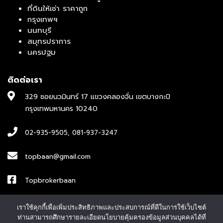
ที่ดินให้เช่า ราคาถูก
กรุงเทพฯ
นนทบุรี
สมุทรปราการ
นครปฐม
ติดต่อเรา
329 ซอยนวมินทร์ 17 แขวงคลองจั่น เขตบางกะปิ
กรุงเทพมหานคร 10240
02-935-9505
,
081-937-3247
topbaan@gmail.com
Topbrokerbaan
ID : topbroker1
เราใช้คุกกี้เพื่อเพิ่มประสิทธิภาพและประสบการณ์ที่ดีในการใช้เว็บไซต์
ท่านสามารถศึกษารายละเอียดนโยบายคุ้มครองข้อมูลส่วนบุคคลได้ที่