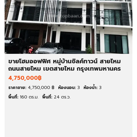
ขายโฮมออฟฟิศ หมู่บ้านซิลค์ทาวน์ สายไหม
ถนนสายไหม เขตสายไหม กรุงเทพมหานคร
4,750,000฿
ราคาขาย:
4,750,000 ฿
ห้องนอน:
3
ห้องน้ำ:
3
พื้นที่:
160 ตร.ม.
พื้นที่:
24 ตร.ว.