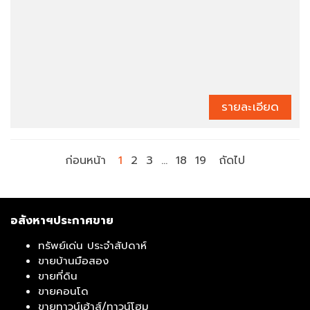
รายละเอียด
ก่อนหน้า
1
2
3
…
18
19
ถัดไป
อสังหาฯประกาศขาย
ทรัพย์เด่น ประจำสัปดาห์
ขายบ้านมือสอง
ขายที่ดิน
ขายคอนโด
ขายทาวน์เฮ้าส์/ทาวน์โฮม