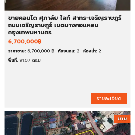
ขายคอนโด ศุภาลัย ไลท์ สาทร-เจริญราษฎร์
ถนนเจริญราษฎร์ เขตบางคอแหลม
กรุงเทพมหานคร
6,700,000฿
ราคาขาย:
6,700,000 ฿
ห้องนอน:
2
ห้องน้ำ:
2
พื้นที่:
91.07 ตร.ม.
รายละเอียด
ขาย