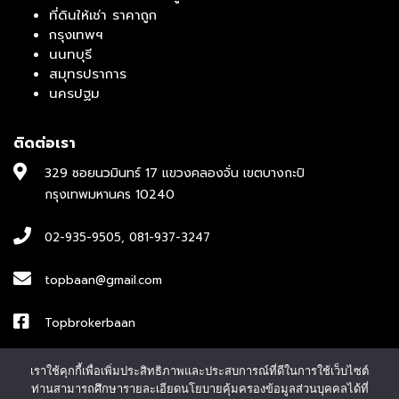
ที่ดินให้เช่า ราคาถูก
กรุงเทพฯ
นนทบุรี
สมุทรปราการ
นครปฐม
ติดต่อเรา
329 ซอยนวมินทร์ 17 แขวงคลองจั่น เขตบางกะปิ
กรุงเทพมหานคร 10240
02-935-9505
,
081-937-3247
topbaan@gmail.com
Topbrokerbaan
ID : topbroker1
เราใช้คุกกี้เพื่อเพิ่มประสิทธิภาพและประสบการณ์ที่ดีในการใช้เว็บไซต์
ท่านสามารถศึกษารายละเอียดนโยบายคุ้มครองข้อมูลส่วนบุคคลได้ที่