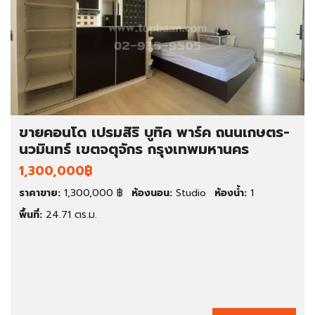
ขายคอนโด เปรมสิริ บูทิค พาร์ค ถนนเกษตร-
นวมินทร์ เขตจตุจักร กรุงเทพมหานคร
1,300,000฿
ราคาขาย:
1,300,000 ฿
ห้องนอน:
Studio
ห้องน้ำ:
1
พื้นที่:
24.71 ตร.ม.