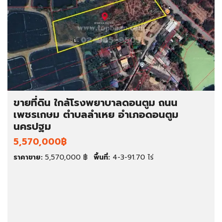
ขายที่ดิน ใกล้โรงพยาบาลดอนตูม ถนน
เพชรเกษม ตำบลลำเหย อำเภอดอนตูม
นครปฐม
5,570,000฿
ราคาขาย:
5,570,000 ฿
พื้นที่:
4-3-91.70 ไร่