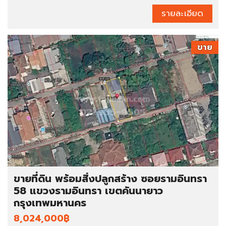
รายละเอียด
ขาย
ขายที่ดิน พร้อมสิ่งปลูกสร้าง ซอยรามอินทรา
58 แขวงรามอินทรา เขตคันนายาว
กรุงเทพมหานคร
8,024,000฿