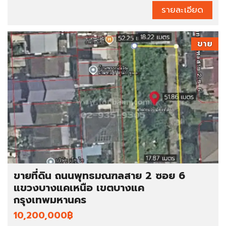
รายละเอียด
ขาย
ขายที่ดิน ถนนพุทธมณฑลสาย 2 ซอย 6
แขวงบางแคเหนือ เขตบางแค
กรุงเทพมหานคร
10,200,000฿