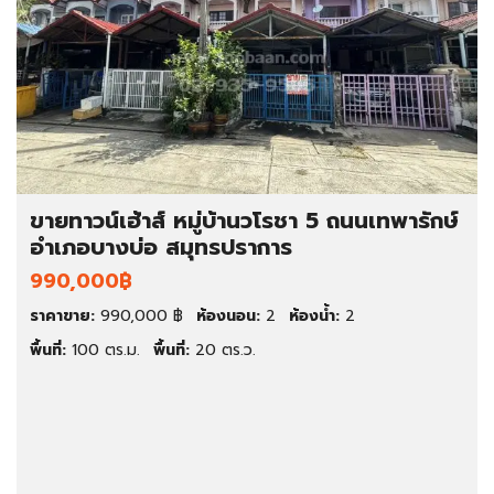
ขายทาวน์เฮ้าส์ หมู่บ้านวโรชา 5 ถนนเทพารักษ์
อำเภอบางบ่อ สมุทรปราการ
990,000฿
ราคาขาย:
990,000 ฿
ห้องนอน:
2
ห้องน้ำ:
2
พื้นที่:
100 ตร.ม.
พื้นที่:
20 ตร.ว.