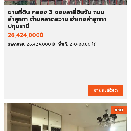
ขายที่ดิน คลอง 3 ซอยสาลี่อินจัน ถนน
ลำลูกกา ตำบลลาดสวาย อำเภอลำลูกกา
ปทุมธานี
26,424,000฿
ราคาขาย:
26,424,000 ฿
พื้นที่:
2-0-80.80 ไร่
รายละเอียด
ขาย