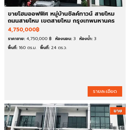
ขายโฮมออฟฟิศ หมู่บ้านซิลค์ทาวน์ สายไหม
ถนนสายไหม เขตสายไหม กรุงเทพมหานคร
4,750,000฿
ราคาขาย:
4,750,000 ฿
ห้องนอน:
3
ห้องน้ำ:
3
พื้นที่:
160 ตร.ม.
พื้นที่:
24 ตร.ว.
รายละเอียด
ขาย