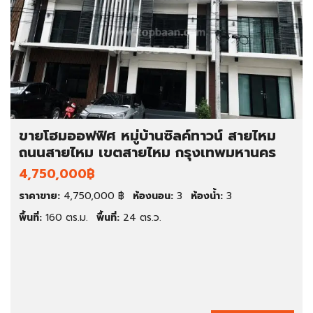
ขายโฮมออฟฟิศ หมู่บ้านซิลค์ทาวน์ สายไหม
ถนนสายไหม เขตสายไหม กรุงเทพมหานคร
4,750,000฿
ราคาขาย:
4,750,000 ฿
ห้องนอน:
3
ห้องน้ำ:
3
พื้นที่:
160 ตร.ม.
พื้นที่:
24 ตร.ว.