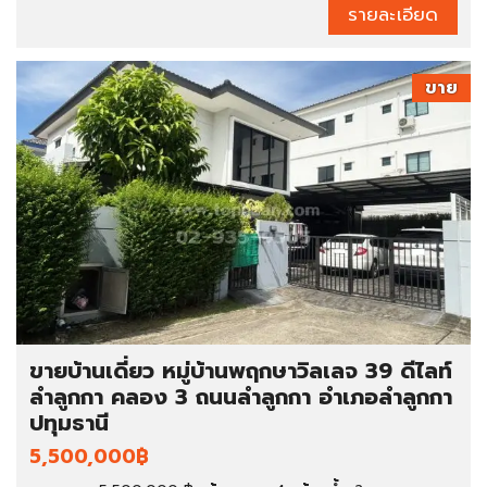
รายละเอียด
ขาย
ขายบ้านเดี่ยว หมู่บ้านพฤกษาวิลเลจ 39 ดีไลท์
ลำลูกกา คลอง 3 ถนนลำลูกกา อำเภอลำลูกกา
ปทุมธานี
5,500,000฿