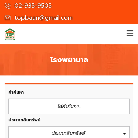
02-935-9505
topbaan@gmail.com
โรงพยาบาล
คำค้นหา
ประเภทสินทรัพย์
ประเภทสินทรัพย์