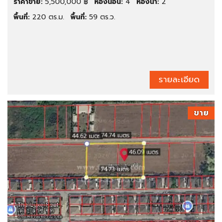
ราคาขาย:
5,500,000 ฿
ห้องนอน:
4
ห้องน้ำ:
2
พื้นที่:
220 ตร.ม.
พื้นที่:
59 ตร.ว.
รายละเอียด
ขาย