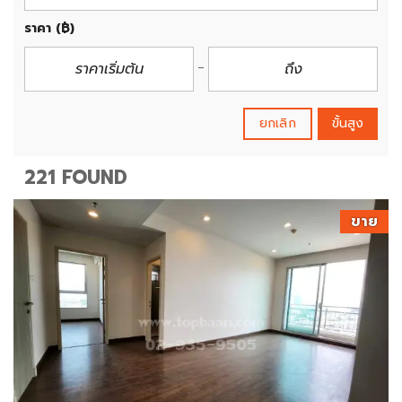
ราคา
(฿)
ยกเลิก
ขั้นสูง
221 FOUND
ขาย