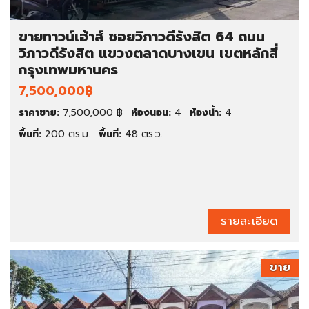
ขายทาวน์เฮ้าส์ ซอยวิภาวดีรังสิต 64 ถนน
วิภาวดีรังสิต แขวงตลาดบางเขน เขตหลักสี่
กรุงเทพมหานคร
7,500,000฿
ราคาขาย:
7,500,000 ฿
ห้องนอน:
4
ห้องน้ำ:
4
พื้นที่:
200 ตร.ม.
พื้นที่:
48 ตร.ว.
รายละเอียด
ขาย