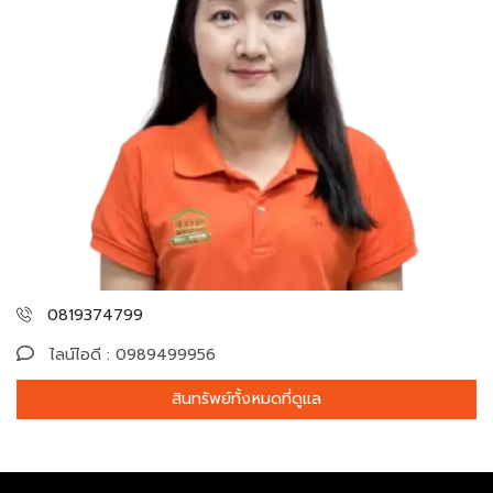
0819374799
ไลน์ไอดี : 0989499956
สินทรัพย์ทั้งหมดที่ดูแล