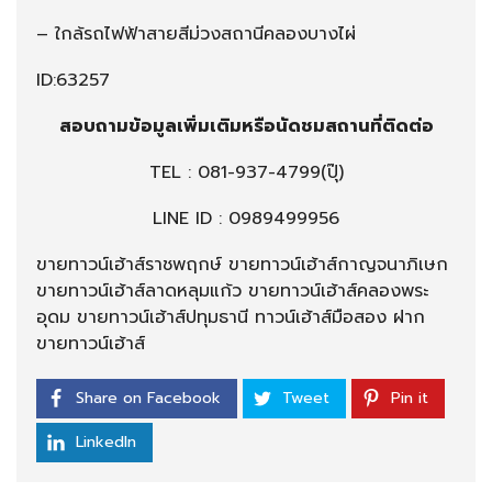
– ใกล้รถไฟฟ้าสายสีม่วงสถานีคลองบางไผ่
ID:63257
สอบถามข้อมูลเพิ่มเติมหรือนัดชมสถานที่ติดต่อ
TEL :
081-937-4799
(ปุ๊)
LINE ID : 0989499956
ขายทาวน์เฮ้าส์ราชพฤกษ์ ขายทาวน์เฮ้าส์กาญจนาภิเษก
ขายทาวน์เฮ้าส์ลาดหลุมแก้ว ขายทาวน์เฮ้าส์คลองพระ
อุดม ขายทาวน์เฮ้าส์ปทุมธานี ทาวน์เฮ้าส์มือสอง ฝาก
ขายทาวน์เฮ้าส์
Share on Facebook
Tweet
Pin it
LinkedIn