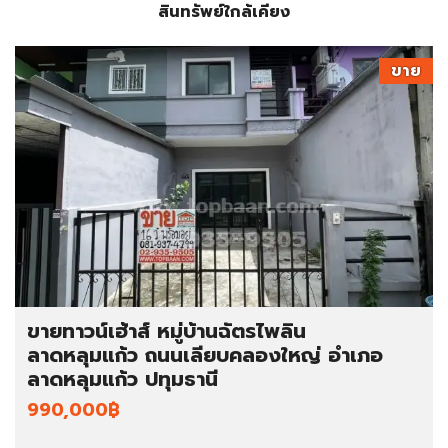
สินทรัพย์ใกล้เคียง
ขาย
ขายทาวน์เฮ้าส์ หมู่บ้านฉัตรไพลิน
ลาดหลุมแก้ว ถนนเลียบคลองใหญ่ อำเภอ
ลาดหลุมแก้ว ปทุมธานี
990,000฿