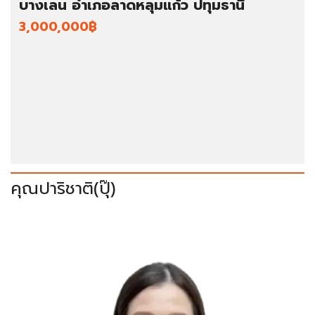
บางเลน อำเภอลาดหลุมแก้ว ปทุมธานี
3,000,000฿
คุณปาริชาติ(ปุ๊)