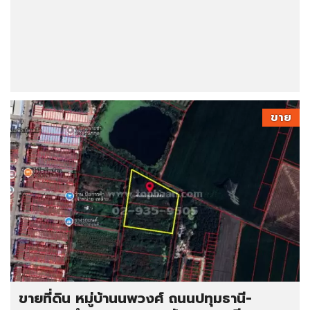
ขาย
ขายที่ดิน หมู่บ้านนพวงศ์ ถนนปทุมธานี-