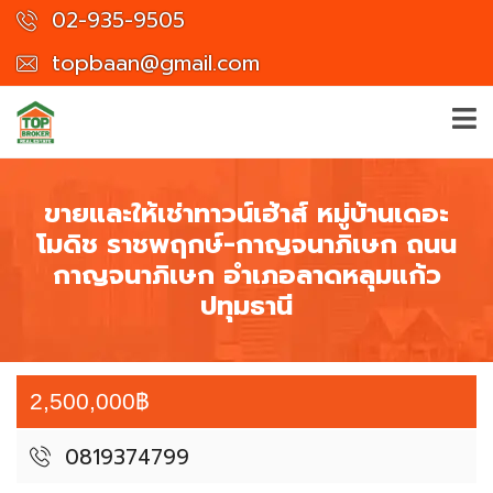
02-935-9505
topbaan@gmail.com
ขายและให้เช่าทาวน์เฮ้าส์ หมู่บ้านเดอะ
โมดิช ราชพฤกษ์-กาญจนาภิเษก ถนน
กาญจนาภิเษก อำเภอลาดหลุมแก้ว
ปทุมธานี
2,500,000฿
0819374799