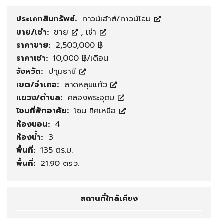
ประเภทสินทรัพย์:
ทาวน์เฮ้าส์/ทาวน์โฮม
ขาย/เช่า:
ขาย
,
เช่า
ราคาขาย:
2,500,000 ฿
ราคาเช่า:
10,000 ฿/เดือน
จังหวัด:
ปทุมธานี
เขต/อำเภอ:
ลาดหลุมแก้ว
แขวง/ตำบล:
คลองพระอุดม
โซนที่พักอาศัย:
โซน ทิศเหนือ
ห้องนอน:
4
ห้องน้ำ:
3
พื้นที่:
135 ตร.ม.
พื้นที่:
21.90 ตร.ว.
สถานที่ใกล้เคียง