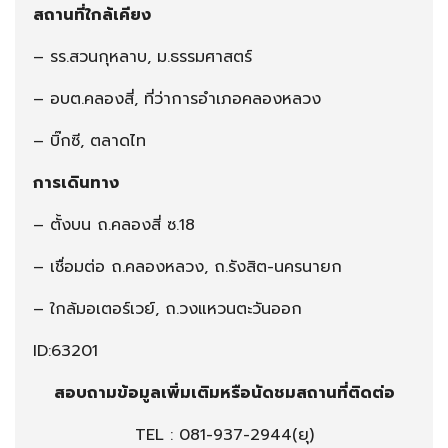
สถานที่ใกล้เคียง
– รร.สวนกุหลาบ, ม.ธรรมศาสตร์
– อบต.คลองสี่, ที่ว่าการอำเภอคลองหลวง
– บิ๊กซี, ตลาดไท
การเดินทาง
– ตั้งบน ถ.คลองสี่ ซ.18
– เชื่อมต่อ ถ.คลองหลวง, ถ.รังสิต-นครนายก
– ใกล้มอเตอร์เวย์, ถ.วงแหวนตะวันออก
ID:63201
สอบถามข้อมูลเพิ่มเติมหรือนัดชมสถานที่ติดต่อ
TEL :
081-937-2944
(ยุ)