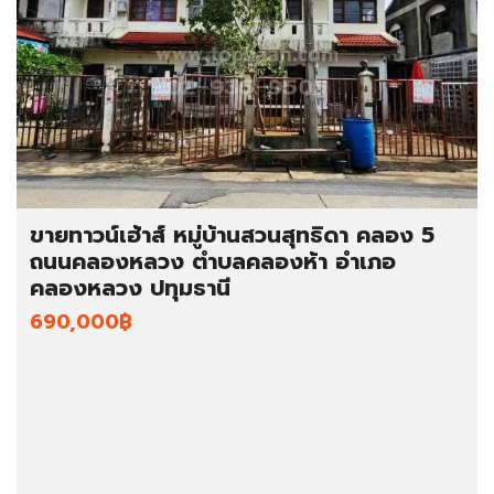
ขายทาวน์เฮ้าส์ หมู่บ้านสวนสุทธิดา คลอง 5
ถนนคลองหลวง ตำบลคลองห้า อำเภอ
คลองหลวง ปทุมธานี
690,000฿