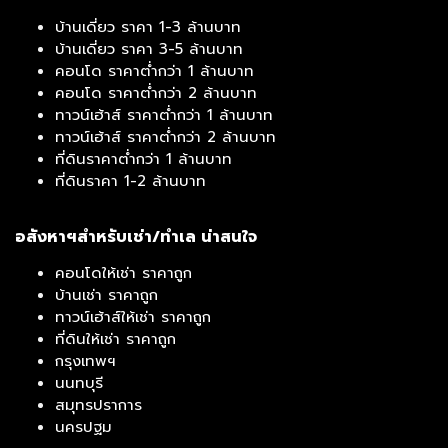
บ้านเดี่ยว ราคา 1-3 ล้านบาท
บ้านเดี่ยว ราคา 3-5 ล้านบาท
คอนโด ราคาต่ำกว่า 1 ล้านบาท
คอนโด ราคาต่ำกว่า 2 ล้านบาท
ทาวน์เฮ้าส์ ราคาต่ำกว่า 1 ล้านบาท
ทาวน์เฮ้าส์ ราคาต่ำกว่า 2 ล้านบาท
ที่ดินราคาต่ำกว่า 1 ล้านบาท
ที่ดินราคา 1-2 ล้านบาท
อสังหาฯสำหรับเช่า/ทำเล น่าสนใจ
คอนโดให้เช่า ราคาถูก
บ้านเช่า ราคาถูก
ทาวน์เฮ้าส์ให้เช่า ราคาถูก
ที่ดินให้เช่า ราคาถูก
กรุงเทพฯ
นนทบุรี
สมุทรปราการ
นครปฐม