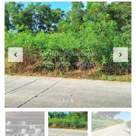
1
/
5