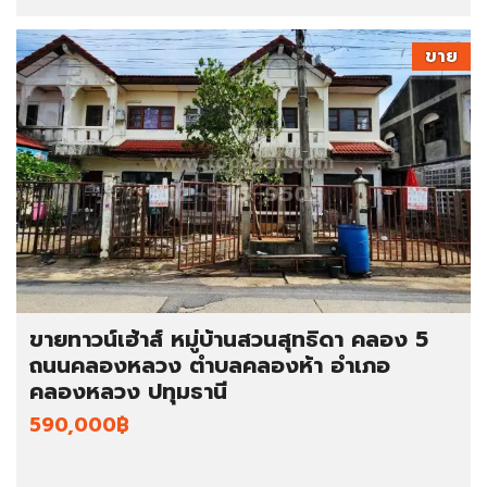
ขาย
ขายทาวน์เฮ้าส์ หมู่บ้านสวนสุทธิดา คลอง 5
ถนนคลองหลวง ตำบลคลองห้า อำเภอ
คลองหลวง ปทุมธานี
590,000฿