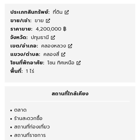
ประเภทสินทรัพย์:
ที่ดิน
ขาย/เช่า:
ขาย
ราคาขาย:
4,200,000 ฿
จังหวัด:
ปทุมธานี
เขต/อำเภอ:
คลองหลวง
แขวง/ตำบล:
คลองสี่
โซนที่พักอาศัย:
โซน ทิศเหนือ
พื้นที่:
1 ไร่
สถานที่ใกล้เคียง
ตลาด
ร้านสะดวกซื้อ
สถานที่ท่องเที่ยว
สถานที่ราชการ