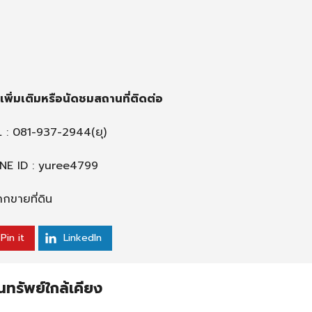
พิ่มเติมหรือนัดชมสถานที่ติดต่อ
L :
081-937-2944
(ยุ)
INE ID : yuree4799
ฝากขายที่ดิน
Pin it
LinkedIn
นทรัพย์ใกล้เคียง