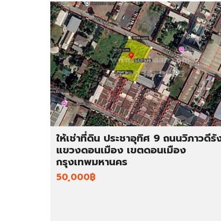
ให้เช่าที่ดิน ประชาอุทิศ 9 ถนนวิภาวดีรั
แขวงดอนเมือง เขตดอนเมือง
กรุงเทพมหานคร
50,000฿