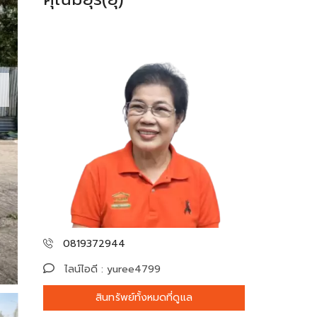
0819372944
ไลน์ไอดี : yuree4799
สินทรัพย์ทั้งหมดที่ดูแล