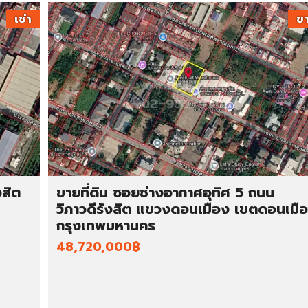
เช่า
ข
งสิต
ขายที่ดิน ซอยช่างอากาศอุทิศ 5 ถนน
วิภาวดีรังสิต แขวงดอนเมือง เขตดอนเมื
กรุงเทพมหานคร
48,720,000฿