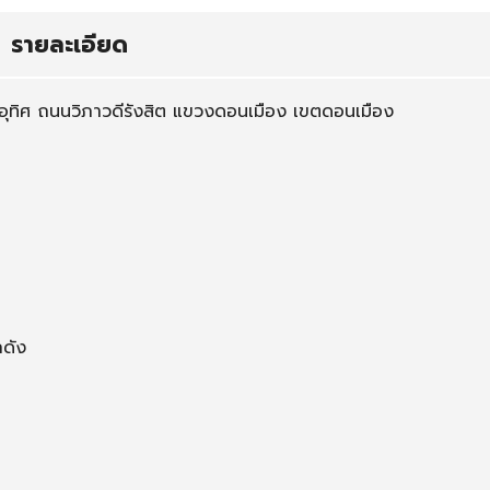
รายละเอียด
อุทิศ ถนนวิภาวดีรังสิต แขวงดอนเมือง เขตดอนเมือง
กดัง