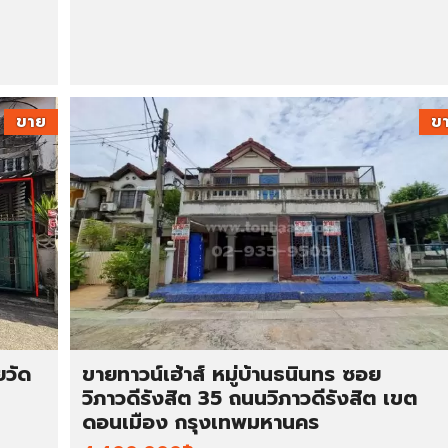
ขาย
ข
ยวัด
ขายทาวน์เฮ้าส์ หมู่บ้านธนินทร ซอย
วิภาวดีรังสิต 35 ถนนวิภาวดีรังสิต เขต
ดอนเมือง กรุงเทพมหานคร