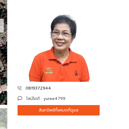
0819372944
ไลน์ไอดี : yuree4799
สินทรัพย์ทั้งหมดที่ดูแล