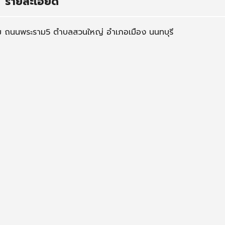
รายละเอียด
ม ถนนพระราม5 ตำบลสวนใหญ่ อำเภอเมือง นนทบุรี