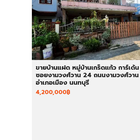
ขายบ้านแฝด หมู่บ้านเกร็ดแก้ว การ์เด้น
ซอยงามวงศ์วาน 24 ถนนงามวงศ์วาน
อำเภอเมือง นนทบุรี
4,200,000฿