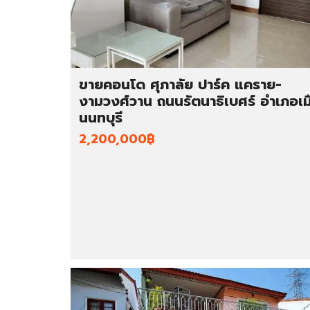
ขายคอนโด ศุภาลัย ปาร์ค แคราย-
งามวงศ์วาน ถนนรัตนาธิเบศร์ อำเภอเม
นนทบุรี
2,200,000฿