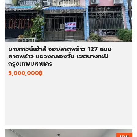
ขายทาวน์เฮ้าส์ ซอยลาดพร้าว 127 ถนน
ลาดพร้าว แขวงคลองจั่น เขตบางกะปิ
กรุงเทพมหานคร
5,000,000฿
ขาย