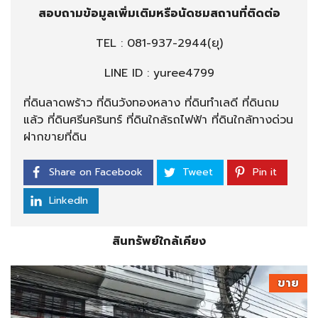
สอบถามข้อมูลเพิ่มเติมหรือนัดชมสถานที่ติดต่อ
TEL :
081-937-2944
(ยุ)
LINE ID : yuree4799
ที่ดินลาดพร้าว ที่ดินวังทองหลาง ที่ดินทำเลดี ที่ดินถม
แล้ว ที่ดินศรีนครินทร์ ที่ดินใกล้รถไฟฟ้า ที่ดินใกล้ทางด่วน
ฝากขายที่ดิน
Share on Facebook
Tweet
Pin it
LinkedIn
สินทรัพย์ใกล้เคียง
ขาย