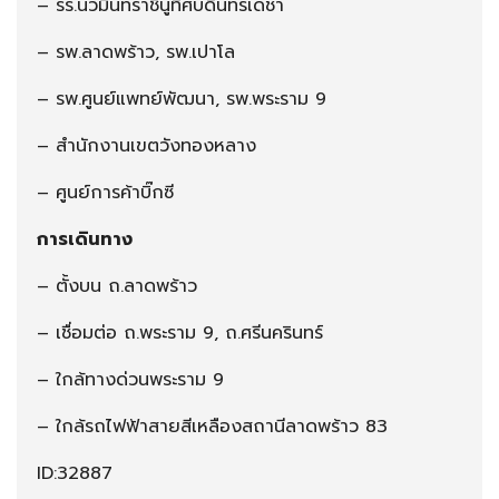
– รร.นวมินทราชินูทิศบดินทรเดชา
– รพ.ลาดพร้าว, รพ.เปาโล
– รพ.ศูนย์แพทย์พัฒนา, รพ.พระราม 9
– สำนักงานเขตวังทองหลาง
– ศูนย์การค้าบิ๊กซี
การเดินทาง
– ตั้งบน ถ.ลาดพร้าว
– เชื่อมต่อ ถ.พระราม 9, ถ.ศรีนครินทร์
– ใกล้ทางด่วนพระราม 9
– ใกล้รถไฟฟ้าสายสีเหลืองสถานีลาดพร้าว 83
ID:32887