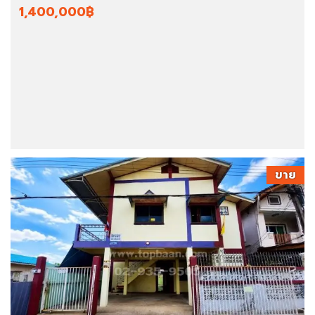
1,400,000฿
ขาย