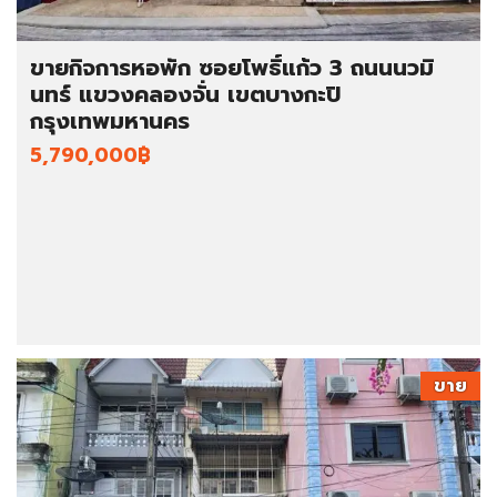
ขายกิจการหอพัก ซอยโพธิ์แก้ว 3 ถนนนวมิ
นทร์ แขวงคลองจั่น เขตบางกะปิ
กรุงเทพมหานคร
5,790,000฿
ขาย