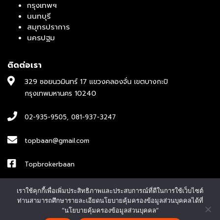
กรุงเทพฯ
นนทบุรี
สมุทรปราการ
นครปฐม
ติดต่อเรา
329 ซอยนวมินทร์ 17 แขวงคลองจั่น เขตบางกะปิ
กรุงเทพมหานคร 10240
02-935-9505
,
081-937-3247
topbaan@gmail.com
Topbrokerbaan
ID : topbroker1
เราใช้คุกกี้เพื่อเพิ่มประสิทธิภาพและประสบการณ์ที่ดีในการใช้เว็บไซต์
ท่านสามารถศึกษารายละเอียดนโยบายคุ้มครองข้อมูลส่วนบุคคลได้ที่
“นโยบายคุ้มครองข้อมูลส่วนบุคคล”