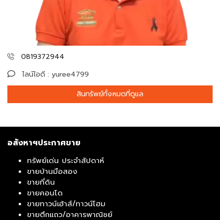
0819372944
ไลน์ไอดี : yuree4799
สินทรัพย์ทั้งหมดที่ดูแล
อสังหาฯประกาศขาย
ทรัพย์เด่น ประจำสัปดาห์
ขายบ้านมือสอง
ขายที่ดิน
ขายคอนโด
ขายทาวน์เฮ้าส์/ทาวน์โฮม
ขายตึกแถว/อาคารพาณิชย์