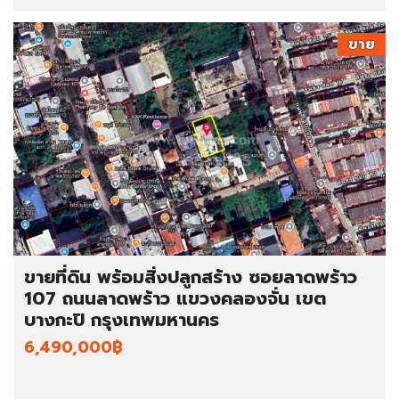
ขาย
ขายที่ดิน พร้อมสิ่งปลูกสร้าง ซอยลาดพร้าว
107 ถนนลาดพร้าว แขวงคลองจั่น เขต
บางกะปิ กรุงเทพมหานคร
6,490,000฿