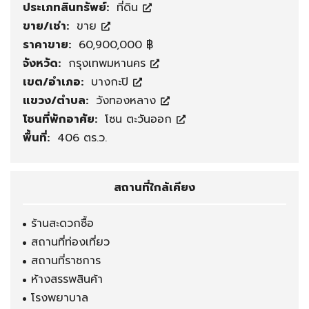
ประเภทสินทรัพย์:
ที่ดิน
ขาย/เช่า:
ขาย
ราคาขาย:
60,900,000 ฿
จังหวัด:
กรุงเทพมหานคร
เขต/อำเภอ:
บางกะปิ
แขวง/ตำบล:
วังทองหลาง
โซนที่พักอาศัย:
โซน ตะวันออก
พื้นที่:
406 ตร.ว.
สถานที่ใกล้เคียง
ร้านสะดวกซื้อ
สถานที่ท่องเที่ยว
สถานที่ราชการ
ห้างสรรพสินค้า
โรงพยาบาล