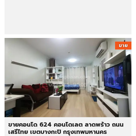
ขาย
ขายคอนโด 624 คอนโดเลต ลาดพร้าว ถนน
เสรีไทย เขตบางกะปิ กรุงเทพมหานคร