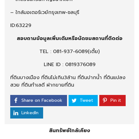
– ใกล้มอเตอร์เวย์กรุงเทพ-ชลบุรี
ID:63229
สอบถามข้อมูลเพิ่มเติมหรือนัดชมสถานที่ติดต่อ
TEL :
081-937-6089
(เตี้ย)
LINE ID : 0819376089
ที่ดินบางเมือง ที่ดินไม่เกิน3ล้าน ที่ดินปากน้ำ ที่ดินแปลง
สวย ที่ดินทำเลดี ฝากขายที่ดิน
Share on Facebook
Tweet
Pin it
LinkedIn
สินทรัพย์ใกล้เคียง