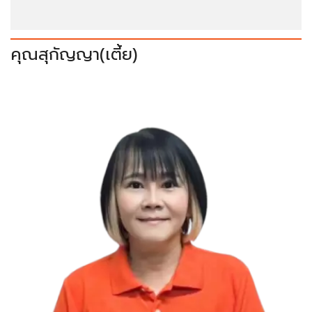
คุณสุกัญญา(เตี้ย)