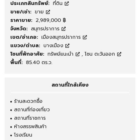
ประเภทสินทรัพย์:
ที่ดิน
ขาย/เช่า:
ขาย
ราคาขาย:
2,989,000 ฿
จังหวัด:
สมุทรปราการ
เขต/อำเภอ:
เมืองสมุทรปราการ
แขวง/ตำบล:
บางเมือง
โซนที่พักอาศัย:
ทรัพย์แนะนำ
,
โซน ตะวันออก
พื้นที่:
85.40 ตร.ว.
สถานที่ใกล้เคียง
ร้านสะดวกซื้อ
สถานที่ท่องเที่ยว
สถานที่ราชการ
ห้างสรรพสินค้า
โรงเรียน