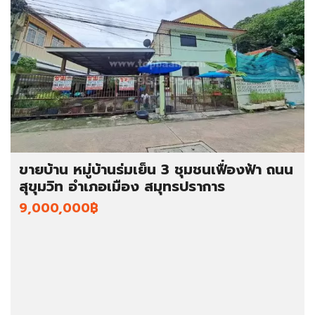
ขายบ้าน หมู่บ้านร่มเย็น 3 ชุมชนเฟื่องฟ้า ถนน
สุขุมวิท อำเภอเมือง สมุทรปราการ
9,000,000฿