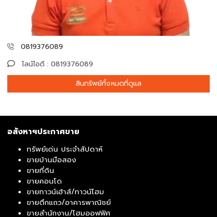
0819376089
ไลน์ไอดี : 0819376089
สินทรัพย์ทั้งหมดที่ดูแล
อสังหาฯประกาศขาย
ทรัพย์เด่น ประจำสัปดาห์
ขายบ้านมือสอง
ขายที่ดิน
ขายคอนโด
ขายทาวน์เฮ้าส์/ทาวน์โฮม
ขายตึกแถว/อาคารพาณิชย์
ขายสำนักงาน/โฮมออฟฟิศ