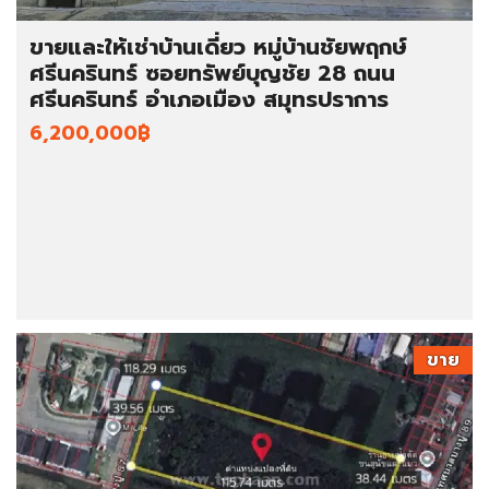
ขายและให้เช่าบ้านเดี่ยว หมู่บ้านชัยพฤกษ์
ศรีนครินทร์ ซอยทรัพย์บุญชัย 28 ถนน
ศรีนครินทร์ อำเภอเมือง สมุทรปราการ
6,200,000฿
ขาย