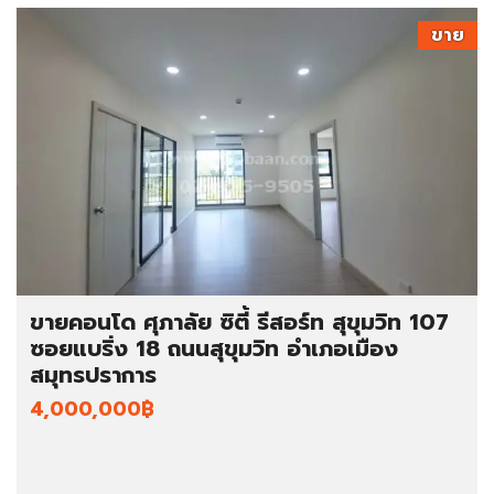
ขาย
ขายคอนโด ศุภาลัย ซิตี้ รีสอร์ท สุขุมวิท 107
ซอยแบริ่ง 18 ถนนสุขุมวิท อำเภอเมือง
สมุทรปราการ
4,000,000฿