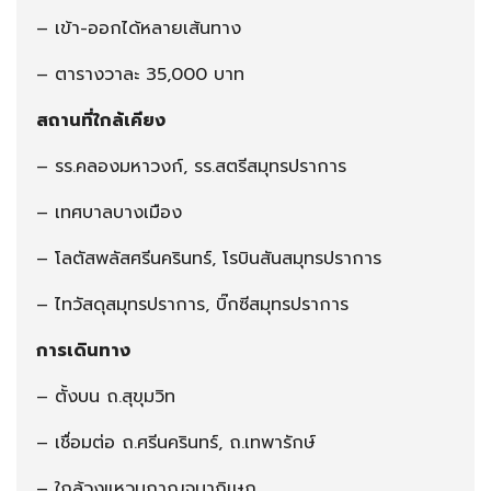
– เข้า-ออกได้หลายเส้นทาง
– ตารางวาละ 35,000 บาท
สถานที่ใกล้เคียง
– รร.คลองมหาวงก์, รร.สตรีสมุทรปราการ
– เทศบาลบางเมือง
– โลตัสพลัสศรีนครินทร์, โรบินสันสมุทรปราการ
– ไทวัสดุสมุทรปราการ, บิ๊กซีสมุทรปราการ
การเดินทาง
– ตั้งบน ถ.สุขุมวิท
– เชื่อมต่อ ถ.ศรีนครินทร์, ถ.เทพารักษ์
– ใกล้วงแหวนกาญจนาภิเษก