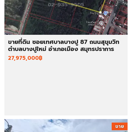
ขายที่ดิน ซอยเทศบาลบางปู 87 ถนนสุขุมวิท
ตำบลบางปูใหม่ อำเภอเมือง สมุทรปราการ
27,975,000฿
ขาย