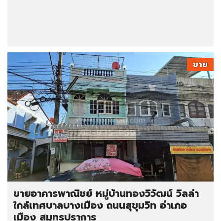
ขาย
ขายอาคารพาณิชย์ หมู่บ้านทองวิวัฒน์ วิลล่า
ใกล้เทศบาลบางเมือง ถนนสุขุมวิท อำเภอ
เมือง สมุทรปราการ