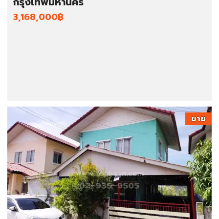
กรุงเทพมหานคร
3,168,000฿
ขาย