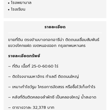
โรงพยาบาล
โรงเรียน
รายละเอียด
ขายที่ดิน ตรงข้ามบางกอกอารีน่า ติดถนนเชื่อมสัมพันธ์
แขวงโคกแฝด เขตหนองจอก กรุงเทพมหานคร
รายละเอียดทรัพย์
– ที่ดิน เนื้อที่ 25-0-60.60 ไร่
– ติดโรงงานมหาจักร ทำเลดี ติดถนนใหญ่
– เหมาะทำโชว์รูม โครงการจัดสรร หรือซื้อไว้เก็งกำไร
– หลังที่ดินติดคลองลำผักชี เป็นคลองใหญ่ น้ำสะอาด
– ตารางวาละ 32,378 บาท