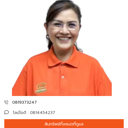
0819373247
ไลน์ไอดี : 0814454237
สินทรัพย์ทั้งหมดที่ดูแล