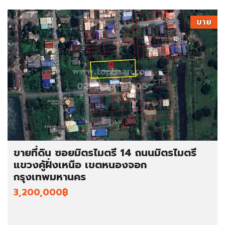
ขาย
ขายที่ดิน ซอยมิตรไมตรี 14 ถนนมิตรไมตรี
แขวงคู้ฝั่งเหนือ เขตหนองจอก
กรุงเทพมหานคร
3,200,000฿