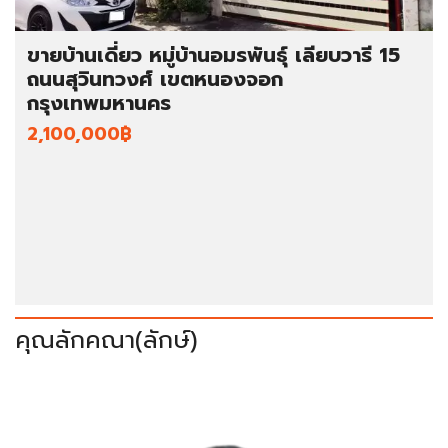
ขายบ้านเดี่ยว หมู่บ้านอมรพันธุ์ เลียบวารี 15
ถนนสุวินทวงศ์ เขตหนองจอก
กรุงเทพมหานคร
2,100,000฿
คุณลักคณา(ลักษ์)