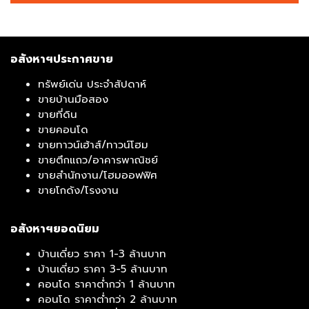
อสังหาฯประกาศขาย
ทรัพย์เด่น ประจำสัปดาห์
ขายบ้านมือสอง
ขายที่ดิน
ขายคอนโด
ขายทาวน์เฮ้าส์/ทาวน์โฮม
ขายตึกแถว/อาคารพาณิชย์
ขายสำนักงาน/โฮมออฟฟิศ
ขายโกดัง/โรงงาน
อสังหาฯยอดนิยม
บ้านเดี่ยว ราคา 1-3 ล้านบาท
บ้านเดี่ยว ราคา 3-5 ล้านบาท
คอนโด ราคาต่ำกว่า 1 ล้านบาท
คอนโด ราคาต่ำกว่า 2 ล้านบาท