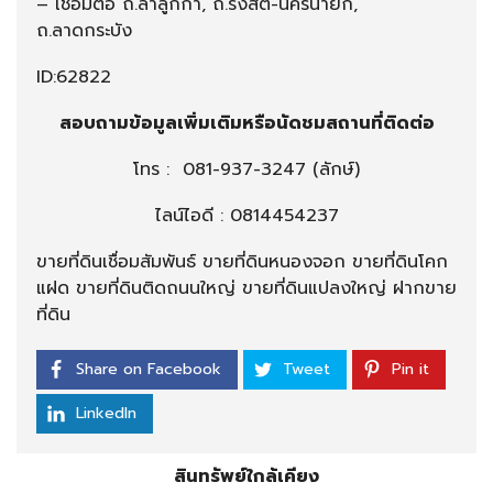
– เชื่อมต่อ ถ.ลำลูกกา, ถ.รังสิต-นครนายก,
ถ.ลาดกระบัง
ID:62822
สอบถามข้อมูลเพิ่มเติมหรือนัดชมสถานที่ติดต่อ
โทร :
081-937-3247
(ลักษ์)
ไลน์ไอดี : 0814454237
ขายที่ดินเชื่อมสัมพันธ์ ขายที่ดินหนองจอก ขายที่ดินโคก
แฝด ขายที่ดินติดถนนใหญ่ ขายที่ดินแปลงใหญ่ ฝากขาย
ที่ดิน
Share on Facebook
Tweet
Pin it
LinkedIn
สินทรัพย์ใกล้เคียง