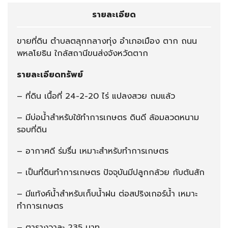
รายละเอียด
ขายที่ดิน ตำบลตลุกกลางทุ่ง อำเภอเมือง ตาก ถนน
พหลโยธิน ใกล้สถานีขนส่งจังหวัดตาก
รายละเอียดทรัพย์
– ที่ดิน เนื้อที่ 24-2-20 ไร่ แปลงสวย ถมแล้ว
– มีบ่อน้ำสำหรับใช้ทำการเกษตร ดินดี ล้อมลวดหนาม
รอบที่ดิน
– อากาศดี ร่มรื่น เหมาะสำหรับทำการเกษตร
– เป็นที่ดินทำการเกษตร ปัจจุบันมีปลูกกล้วย กับต้นสัก
– มีแท้งค์น้ำสำหรับเก็บน้ำฝน ต่อสปริงเกอร์น้ำ เหมาะ
ทำการเกษตร
– ตารางวาละ 235 บาท