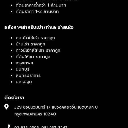
ที่ดินราคาต่ำกว่า 1 ล้านบาท
ที่ดินราคา 1-2 ล้านบาท
อสังหาฯสำหรับเช่า/ทำเล น่าสนใจ
คอนโดให้เช่า ราคาถูก
บ้านเช่า ราคาถูก
ทาวน์เฮ้าส์ให้เช่า ราคาถูก
ที่ดินให้เช่า ราคาถูก
กรุงเทพฯ
นนทบุรี
สมุทรปราการ
นครปฐม
ติดต่อเรา
329 ซอยนวมินทร์ 17 แขวงคลองจั่น เขตบางกะปิ
กรุงเทพมหานคร 10240
02-935-9505
,
081-937-3247