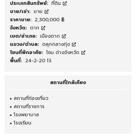
ประเภทสินทรัพย์:
ที่ดิน
ขาย/เช่า:
ขาย
ราคาขาย:
2,300,000 ฿
จังหวัด:
ตาก
เขต/อำเภอ:
เมืองตาก
แขวง/ตำบล:
ตลุกกลางทุ่ง
โซนที่พักอาศัย:
โซน ต่างจังหวัด
พื้นที่:
24-2-20 ไร่
สถานที่ใกล้เคียง
สถานที่ท่องเที่ยว
สถานที่ราชการ
โรงพยาบาล
โรงเรียน