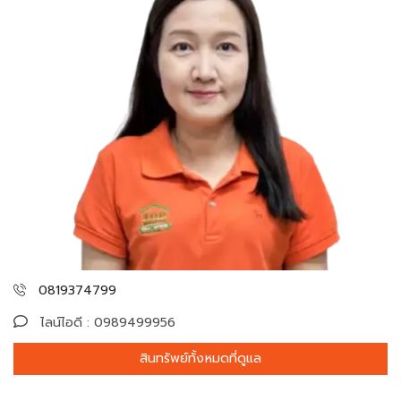
0819374799
ไลน์ไอดี : 0989499956
สินทรัพย์ทั้งหมดที่ดูแล