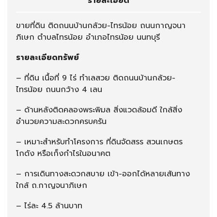
รายละเอียด
ขายที่ดิน ติดถนนบ้านกล้วย-ไทรน้อย ถนนกาญจนา
ภิเษก ตำบลไทรน้อย อำเภอไทรน้อย นนทบุรี
รายละเอียดทรัพย์
– ที่ดิน เนื้อที่ 9 ไร่ ทำเลสวย ติดถนนบ้านกล้วย-
ไทรน้อย ถนนกว้าง 4 เลน
– ด้านหลังติดคลองพระพิมล สิ่งแวดล้อมดี ใกล้สิ่ง
อำนวยความสะดวกครบครัน
– เหมาะสำหรับทำโครงการ ที่ดินจัดสรร สวนเกษตร
โกดัง หรือเก็งกำไรในอนาคต
– การเดินทางสะดวกสบาย เข้า-ออกได้หลายเส้นทาง
ใกล้ ถ.กาญจนาภิเษก
– ไร่ละ 4.5 ล้านบาท