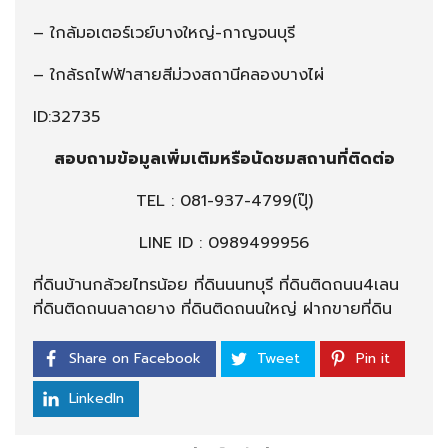
– ใกล้มอเตอร์เวย์บางใหญ่-กาญจนบุรี
– ใกล้รถไฟฟ้าสายสีม่วงสถานีคลองบางไผ่
ID:32735
สอบถามข้อมูลเพิ่มเติมหรือนัดชมสถานที่ติดต่อ
TEL :
081-937-4799
(ปุ๊)
LINE ID : 0989499956
ที่ดินบ้านกล้วยไทรน้อย ที่ดินนนทบุรี ที่ดินติดถนน4เลน
ที่ดินติดถนนลาดยาง ที่ดินติดถนนใหญ่ ฝากขายที่ดิน
Share on Facebook
Tweet
Pin it
LinkedIn