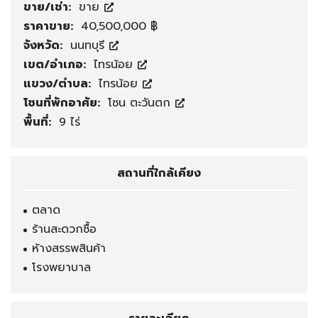
ขาย/เช่า:
ขาย
ราคาขาย:
40,500,000 ฿
จังหวัด:
นนทบุรี
เขต/อำเภอ:
ไทรน้อย
แขวง/ตำบล:
ไทรน้อย
โซนที่พักอาศัย:
โซน ตะวันตก
พื้นที่:
9 ไร่
สถานที่ใกล้เคียง
ตลาด
ร้านสะดวกซื้อ
ห้างสรรพสินค้า
โรงพยาบาล