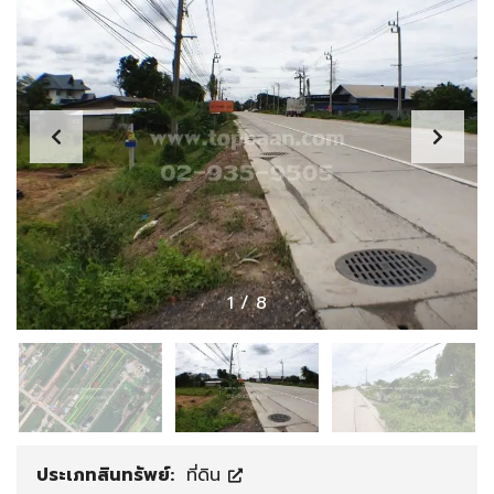
1
/
8
ประเภทสินทรัพย์:
ที่ดิน