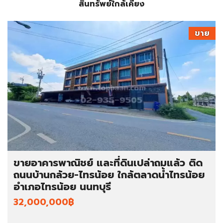
สินทรัพย์ใกล้เคียง
ขาย
ขายอาคารพาณิชย์ และที่ดินเปล่าถมแล้ว ติด
ถนนบ้านกล้วย-ไทรน้อย ใกล้ตลาดน้ำไทรน้อย
อำเภอไทรน้อย นนทบุรี
32,000,000฿