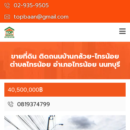
02-935-9505
topbaan@gmail.com
ขายที่ดิน ติดถนนบ้านกล้วย-ไทรน้อย
ตำบลไทรน้อย อำเภอไทรน้อย นนทบุรี
40,500,000฿
0819374799