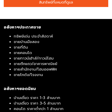
สินทรัพย์ทั้งหมดที่ดูแล
อสังหาฯประกาศขาย
ทรัพย์เด่น ประจำสัปดาห์
ขายบ้านมือสอง
ขายที่ดิน
ขายคอนโด
ขายทาวน์เฮ้าส์/ทาวน์โฮม
ขายตึกแถว/อาคารพาณิชย์
ขายสำนักงาน/โฮมออฟฟิศ
ขายโกดัง/โรงงาน
อสังหาฯยอดนิยม
บ้านเดี่ยว ราคา 1-3 ล้านบาท
บ้านเดี่ยว ราคา 3-5 ล้านบาท
คอนโด ราคาต่ำกว่า 1 ล้านบาท