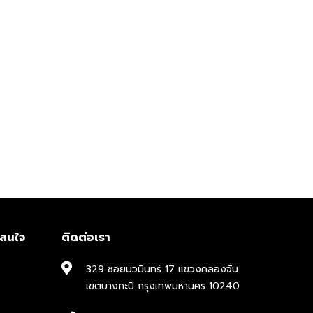
าสนใจ
ติดต่อเรา
329 ซอยนวมินทร์ 17 แขวงคลองจั่น
เขตบางกะปิ กรุงเทพมหานคร 10240