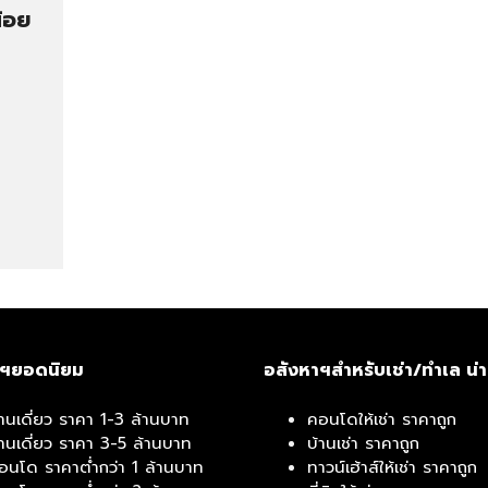
้อย
าฯยอดนิยม
อสังหาฯสำหรับเช่า/ทำเล น่
้านเดี่ยว ราคา 1-3 ล้านบาท
คอนโดให้เช่า ราคาถูก
้านเดี่ยว ราคา 3-5 ล้านบาท
บ้านเช่า ราคาถูก
อนโด ราคาต่ำกว่า 1 ล้านบาท
ทาวน์เฮ้าส์ให้เช่า ราคาถูก