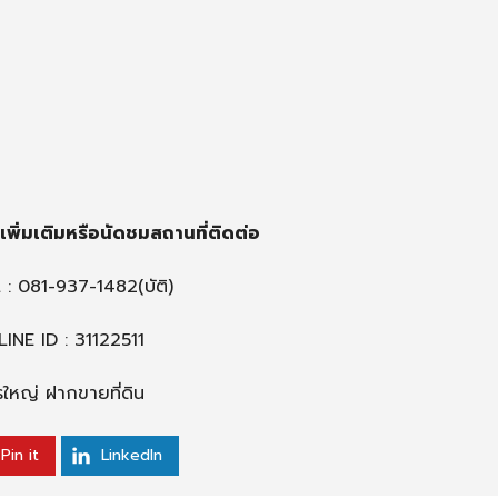
พิ่มเติมหรือนัดชมสถานที่ติดต่อ
 :
081-937-1482
(บัติ)
LINE ID : 31122511
ไทรใหญ่ ฝากขายที่ดิน
Pin it
LinkedIn