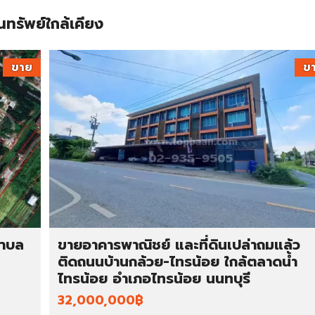
นทรัพย์ใกล้เคียง
ขาย
ข
ตำบล
ขายอาคารพาณิชย์ และที่ดินเปล่าถมแล้ว
ติดถนนบ้านกล้วย-ไทรน้อย ใกล้ตลาดน้ำ
ไทรน้อย อำเภอไทรน้อย นนทบุรี
32,000,000฿