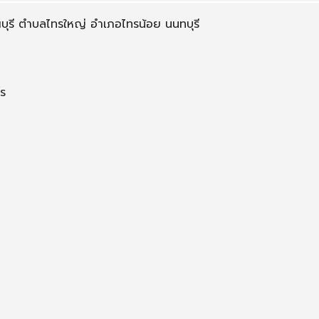
บุรี ตำบลไทรใหญ่ อำเภอไทรน้อย นนทบุรี
ตร