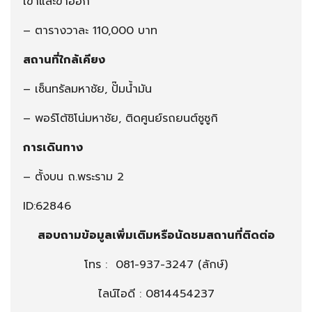
เข้าและขาออก
– ตารางวาละ 110,000 บาท
สถานที่ใกล้เคียง
– เซ็นทรัลมหาชัย, ปั๊มน้ำมัน
– พอร์โต้ชิโน่มหาชัย, ติดศูนย์รถยนต์ซูซูกิ
การเดินทาง
– ตั้งบน ถ.พระราม 2
ID:62846
สอบถามข้อมูลเพิ่มเติมหรือนัดชมสถานที่ติดต่อ
โทร :
081-937-3247
(ลักษ์)
ไลน์ไอดี : 0814454237