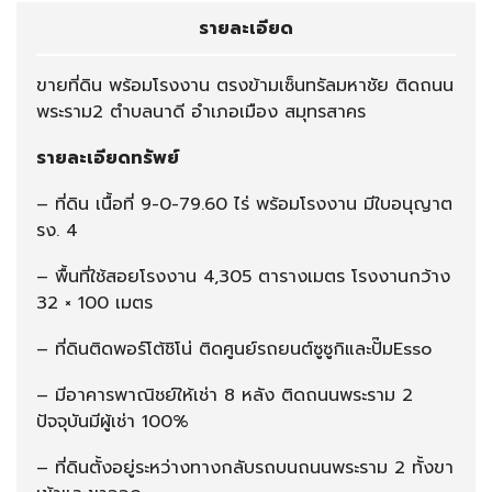
รายละเอียด
ขายที่ดิน พร้อมโรงงาน ตรงข้ามเซ็นทรัลมหาชัย ติดถนน
พระราม2 ตำบลนาดี อำเภอเมือง สมุทรสาคร
รายละเอียดทรัพย์
– ที่ดิน เนื้อที่ 9-0-79.60 ไร่ พร้อมโรงงาน มีใบอนุญาต
รง. 4
– พื้นที่ใช้สอยโรงงาน 4,305 ตารางเมตร โรงงานกว้าง
32 × 100 เมตร
– ที่ดินติดพอร์โต้ชิโน่ ติดศูนย์รถยนต์ซูซูกิและปั๊มEsso
– มีอาคารพาณิชย์ให้เช่า 8 หลัง ติดถนนพระราม 2
ปัจจุบันมีผู้เช่า 100%
– ที่ดินตั้งอยู่ระหว่างทางกลับรถบนถนนพระราม 2 ทั้งขา