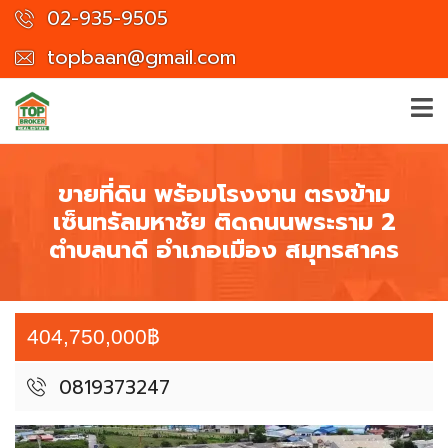
02-935-9505
topbaan@gmail.com
ขายที่ดิน พร้อมโรงงาน ตรงข้าม
เซ็นทรัลมหาชัย ติดถนนพระราม 2
ตำบลนาดี อำเภอเมือง สมุทรสาคร
404,750,000฿
0819373247