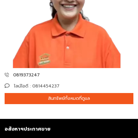
0819373247
ไลน์ไอดี : 0814454237
สินทรัพย์ทั้งหมดที่ดูแล
อสังหาฯประกาศขาย