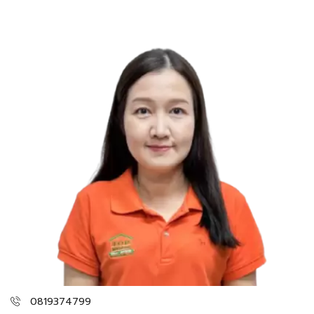
0819374799