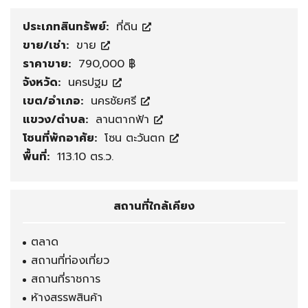
ประเภทสินทรัพย์:
ที่ดิน
ขาย/เช่า:
ขาย
ราคาขาย:
790,000 ฿
จังหวัด:
นครปฐม
เขต/อำเภอ:
นครชัยศรี
แขวง/ตำบล:
ลานตากฟ้า
โซนที่พักอาศัย:
โซน ตะวันตก
พื้นที่:
113.10 ตร.ว.
สถานที่ใกล้เคียง
ตลาด
สถานที่ท่องเที่ยว
สถานที่ราชการ
ห้างสรรพสินค้า