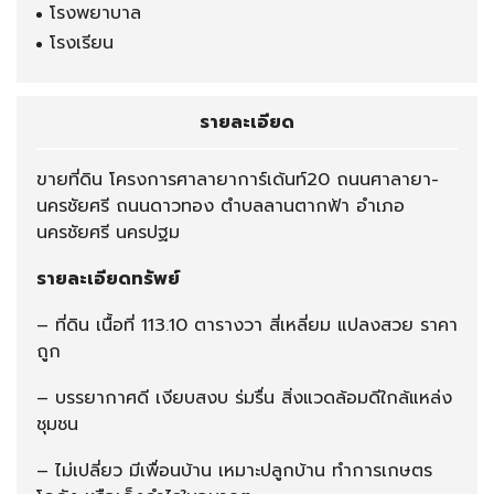
โรงพยาบาล
โรงเรียน
รายละเอียด
ขายที่ดิน โครงการศาลายาการ์เด้นท์20 ถนนศาลายา-
นครชัยศรี ถนนดาวทอง ตำบลลานตากฟ้า อำเภอ
นครชัยศรี นครปฐม
รายละเอียดทรัพย์
– ที่ดิน เนื้อที่ 113.10 ตารางวา สี่เหลี่ยม แปลงสวย ราคา
ถูก
– บรรยากาศดี เงียบสงบ ร่มรื่น สิ่งแวดล้อมดีใกล้แหล่ง
ชุมชน
– ไม่เปลี่ยว มีเพื่อนบ้าน เหมาะปลูกบ้าน ทำการเกษตร