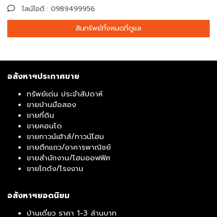
ไลน์ไอดี : 0989499956
สินทรัพย์ทั้งหมดที่ดูแล
อสังหาฯประกาศขาย
ทรัพย์เด่น ประจำสัปดาห์
ขายบ้านมือสอง
ขายที่ดิน
ขายคอนโด
ขายทาวน์เฮ้าส์/ทาวน์โฮม
ขายตึกแถว/อาคารพาณิชย์
ขายสำนักงาน/โฮมออฟฟิศ
ขายโกดัง/โรงงาน
อสังหาฯยอดนิยม
บ้านเดี่ยว ราคา 1-3 ล้านบาท