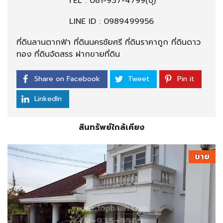
TEL :
081-937-4799
(ปุ๊)
LINE ID : 0989499956
ที่ดินลานตากฟ้า ที่ดินนครชัยศรี ที่ดินราคาถูก ที่ดินดาว
ทอง ที่ดินจัดสรร ฝากขายที่ดิน
Share on Facebook
Tweet
Pin it
LinkedIn
สินทรัพย์ใกล้เคียง
ขาย