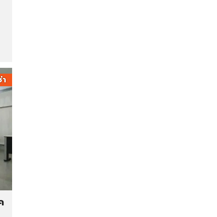
ช่า
ค