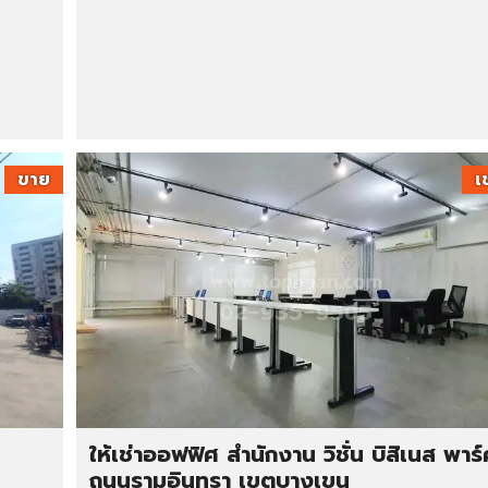
ขาย
เ
ล
ให้เช่าออฟฟิศ สำนักงาน วิชั่น บิสิเนส พาร์
ถนนรามอินทรา เขตบางเขน