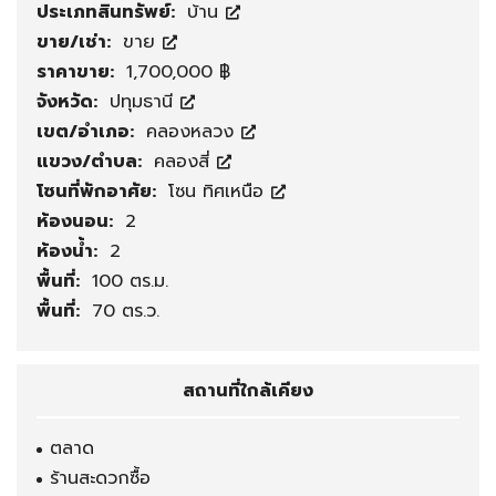
ประเภทสินทรัพย์:
บ้าน
ขาย/เช่า:
ขาย
ราคาขาย:
1,700,000 ฿
จังหวัด:
ปทุมธานี
เขต/อำเภอ:
คลองหลวง
แขวง/ตำบล:
คลองสี่
โซนที่พักอาศัย:
โซน ทิศเหนือ
ห้องนอน:
2
ห้องน้ำ:
2
พื้นที่:
100 ตร.ม.
พื้นที่:
70 ตร.ว.
สถานที่ใกล้เคียง
ตลาด
ร้านสะดวกซื้อ