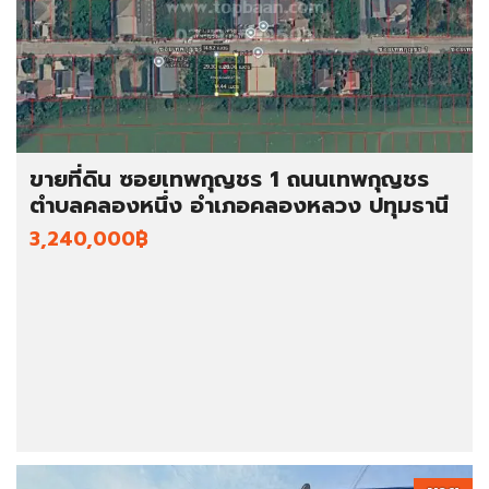
ขายที่ดิน ซอยเทพกุญชร 1 ถนนเทพกุญชร
ตำบลคลองหนึ่ง อำเภอคลองหลวง ปทุมธานี
3,240,000฿