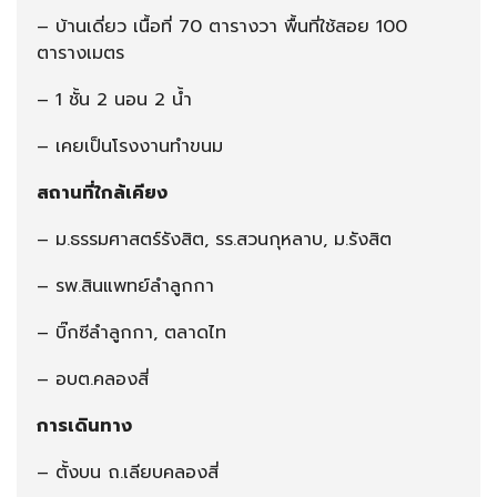
– บ้านเดี่ยว เนื้อที่ 70 ตารางวา พื้นที่ใช้สอย 100
ตารางเมตร
– 1 ชั้น 2 นอน 2 น้ำ
– เคยเป็นโรงงานทำขนม
สถานที่ใกล้เคียง
– ม.ธรรมศาสตร์รังสิต, รร.สวนกุหลาบ, ม.รังสิต
– รพ.สินแพทย์ลำลูกกา
– บิ๊กซีลำลูกกา, ตลาดไท
– อบต.คลองสี่
การเดินทาง
– ตั้งบน ถ.เลียบคลองสี่