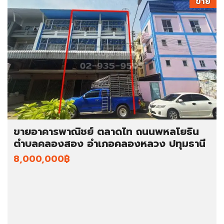
ขาย
ขายอาคารพาณิชย์ ตลาดไท ถนนพหลโยธิน
ตำบลคลองสอง อำเภอคลองหลวง ปทุมธานี
8,000,000฿