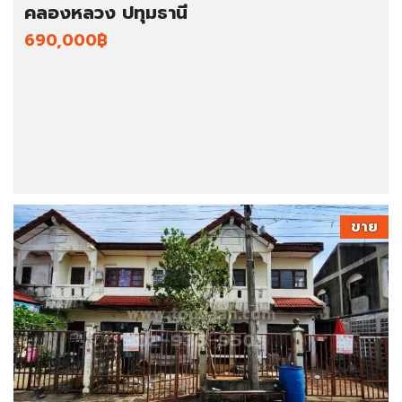
คลองหลวง ปทุมธานี
690,000฿
ขาย