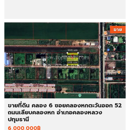
ขาย
ขายที่ดิน คลอง 6 ซอยคลองหกตะวันออก 52
ถนนเลียบคลองหก อำเภอคลองหลวง
ปทุมธานี
6,000,000฿