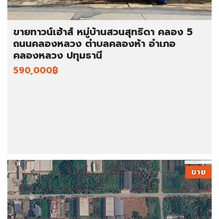
ขายทาวน์เฮ้าส์ หมู่บ้านสวนสุทธิดา คลอง 5
ถนนคลองหลวง ตำบลคลองห้า อำเภอ
คลองหลวง ปทุมธานี
590,000฿
ขาย