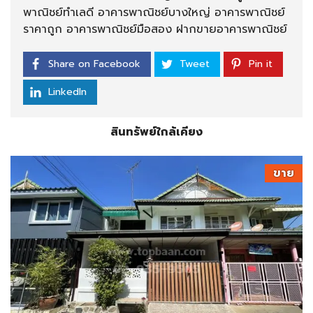
พาณิชย์ทำเลดี อาคารพาณิชย์บางใหญ่ อาคารพาณิชย์
ราคาถูก อาคารพาณิชย์มือสอง ฝากขายอาคารพาณิชย์
Share on Facebook
Tweet
Pin it
LinkedIn
สินทรัพย์ใกล้เคียง
ขาย