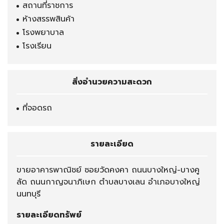
สถานที่ราชการ
ห้างสรรพสินค้า
โรงพยาบาล
โรงเรียน
สิ่งอำนวยความสะดวก
ที่จอดรถ
รายละเอียด
ขายอาคารพาณิชย์ ซอยวัดคงคา ถนนบางใหญ่-บางคู
ลัด ถนนกาญจนาภิเษก ตำบลบางเลน อำเภอบางใหญ่
นนทบุรี
รายละเอียดทรัพย์