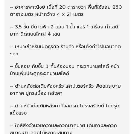
– อาคารพาณิชย์ เนื้อที่ 20 ตารางวา พื้นที่ใช้สอย 280
ตารางเมตร หน้ากว้าง 4 x 21 เมตร
– 3.5 ชั้น มีดาดฟ้า 2 นอน 1 น้ำ แอร์ 1 เครื่อง ทำเลดี
มาก ติดถนนใหญ่ 4 เลน
– เหมาะสำหรับเปิดธุรกิจ ร้านค้า หรือเก็งกำไรในอนาคต
ฯลฯ
– ชั้นลอย กับชั้น 3 กั้นห้องนอน กระจกบานสไลด์ หน้า
บ้านเพิ่มประตูกระจกบานสไลด์
– ด้านหลังต่อเติมห้องครัว เคาน์เตอร์ครัว พัดลมระบาย
อากาศ ปูกระเบื้อง หลังคา
– ด้านหน้าต่อเติมหลังคาที่จอดรถ โครงสร้างดี ไม่ทรุด
แข็งแรง
– ใกล้สิ่งอำนวยความสะดวกมากมาย เดินทางสะดวก
สบายเข้า-ออกได้หลายเส้นทาง