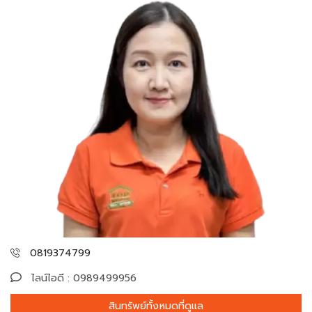
0819374799
ไลน์ไอดี : 0989499956
สินทรัพย์ทั้งหมดที่ดูแล