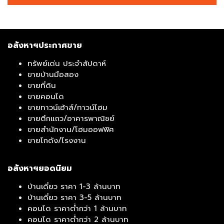
อสังหาฯประกาศขาย
ทรัพย์เด่น ประจำสัปดาห์
ขายบ้านมือสอง
ขายที่ดิน
ขายคอนโด
ขายทาวน์เฮ้าส์/ทาวน์โฮม
ขายตึกแถว/อาคารพาณิชย์
ขายสำนักงาน/โฮมออฟฟิศ
ขายโกดัง/โรงงาน
อสังหาฯยอดนิยม
บ้านเดี่ยว ราคา 1-3 ล้านบาท
บ้านเดี่ยว ราคา 3-5 ล้านบาท
คอนโด ราคาต่ำกว่า 1 ล้านบาท
คอนโด ราคาต่ำกว่า 2 ล้านบาท