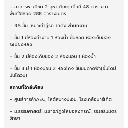
– อาคารพาณิชย์ 2 คูหา ตีทะลุ เนื้อที่ 48 ตารางวา
พื้นที่ใช้สอย 288 ตารางเมตร
– 3.5 ชั้น เหมาะทำอู๋รถ โกดัง สำนักงาน
– ชั้น 1 มีห้องทำงาน 1 ห้องน้ำ ชั้นลอย ห้องเก็บของ
ระเบียงหลัง
– ชั้น 2 มีห้องเก็บของ 2 ห้องนอน 1 ห้องน้ำ
– ชั้น 3 มี 1 ห้องนอน 2 ห้องโถง ชั้นบนดาดฟ้า(ขึ้นได้มี
บันไดวน)
สถานที่ใกล้เคียง
– ศูนย์การค้าAEC, โลตัสบางปะอิน, โรงเกลือมาร์เก็ต
– ม.ธรรมศาสตร์, ม.ราชภัฏวไลยอลงกรณ์, รร.เสริมมิตร
วิทยา