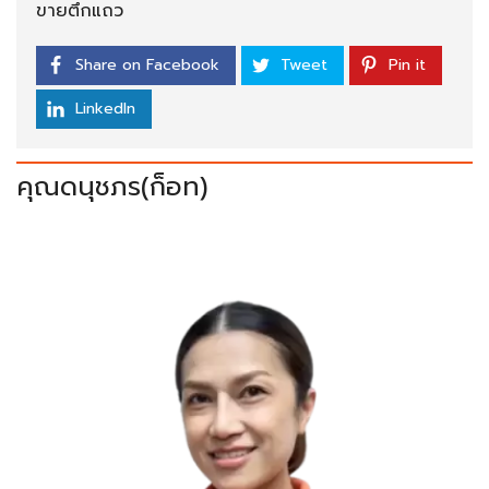
ขายตึกแถว
Share on Facebook
Tweet
Pin it
LinkedIn
คุณดนุชภร(ก็อท)