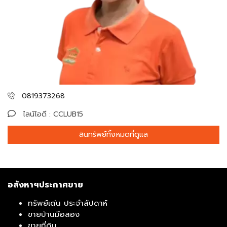
0819373268
ไลน์ไอดี : CCLUB15
สินทรัพย์ทั้งหมดที่ดูแล
อสังหาฯประกาศขาย
ทรัพย์เด่น ประจำสัปดาห์
ขายบ้านมือสอง
ขายที่ดิน