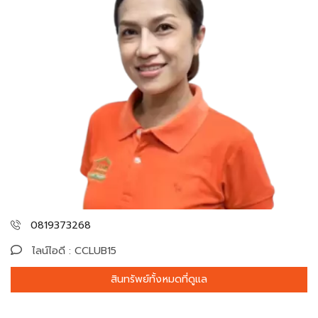
0819373268
ไลน์ไอดี : CCLUB15
สินทรัพย์ทั้งหมดที่ดูแล