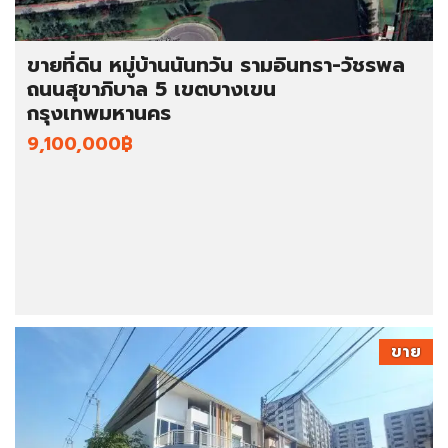
ขายที่ดิน หมู่บ้านนันทวัน รามอินทรา-วัชรพล
ถนนสุขาภิบาล 5 เขตบางเขน
กรุงเทพมหานคร
9,100,000฿
ขาย