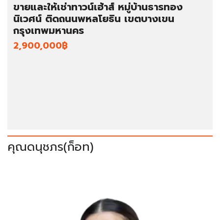
ขายและให้เช่าทาวน์เฮ้าส์ หมู่บ้านธารทอง
นิเวศน์ ติดถนนพหลโยธิน เขตบางเขน
กรุงเทพมหานคร
2,900,000฿
คุณดนุชภร(ก็อท)