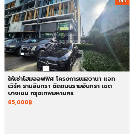
เช่า
ให้เช่าโฮมออฟฟิศ โครงการเนอวานา แอท
เวิร์ค รามอินทรา ติดถนนรามอินทรา เขต
บางเขน กรุงเทพมหานคร
85,000฿