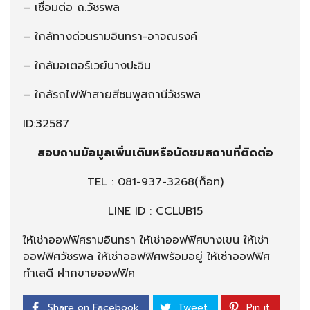
– เชื่อมต่อ ถ.วัชรพล
– ใกล้ทางด่วนรามอินทรา-อาจณรงค์
– ใกล้มอเตอร์เวย์บางปะอิน
– ใกล้รถไฟฟ้าสายสีชมพูสถานีวัชรพล
ID:32587
สอบถามข้อมูลเพิ่มเติมหรือนัดชมสถานที่ติดต่อ
TEL :
081-937-3268
(ก็อท)
LINE ID : CCLUB15
ให้เช่าออฟฟิศรามอินทรา ให้เช่าออฟฟิศบางเขน ให้เช่า
ออฟฟิศวัชรพล ให้เช่าออฟฟิศพร้อมอยู่ ให้เช่าออฟฟิศ
ทำเลดี ฝากขายออฟฟิศ
Share on Facebook
Tweet
Pin it