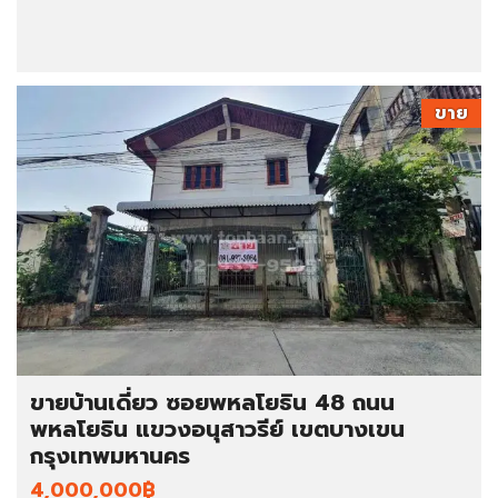
ขาย
ขายบ้านเดี่ยว ซอยพหลโยธิน 48 ถนน
พหลโยธิน แขวงอนุสาวรีย์ เขตบางเขน
กรุงเทพมหานคร
4,000,000฿