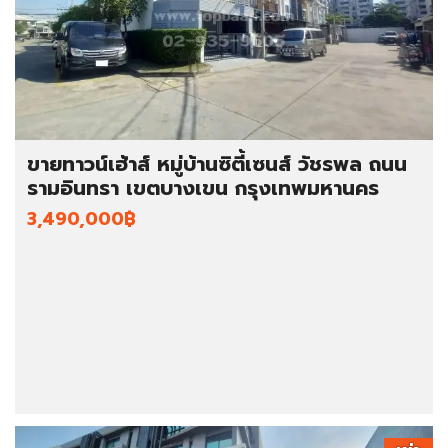
ขายทาวน์เฮ้าส์ หมู่บ้านซิตี้เซนส์ วัชรพล ถนน
รามอินทรา เขตบางเขน กรุงเทพมหานคร
3,490,000฿