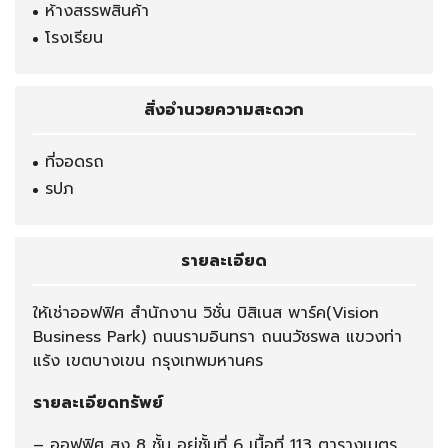
ห้างสรรพสินค้า
โรงเรียน
สิ่งอำนวยความสะดวก
ที่จอดรถ
รปภ
รายละเอียด
ให้เช่าออฟฟิศ สำนักงาน วิชั่น บิสิเนส พาร์ค(Vision
Business Park) ถนนรามอินทรา ถนนวัชรพล แขวงท่า
แร้ง เขตบางเขน กรุงเทพมหานคร
รายละเอียดทรัพย์
– ออฟฟิศ สูง 8 ชั้น อยู่ชั้นที่ 6 เนื้อที่ 113 ตารางเมตร