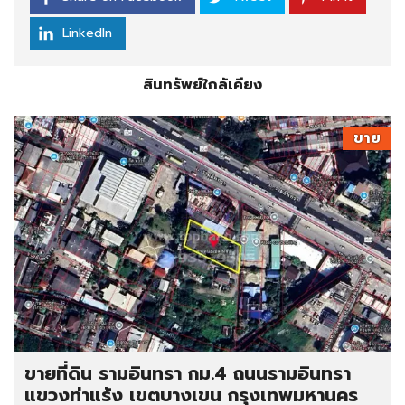
LinkedIn
สินทรัพย์ใกล้เคียง
ขาย
ขายที่ดิน รามอินทรา กม.4 ถนนรามอินทรา
แขวงท่าแร้ง เขตบางเขน กรุงเทพมหานคร