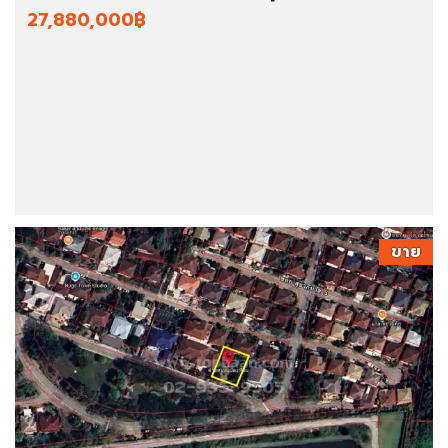
27,880,000฿
ขาย