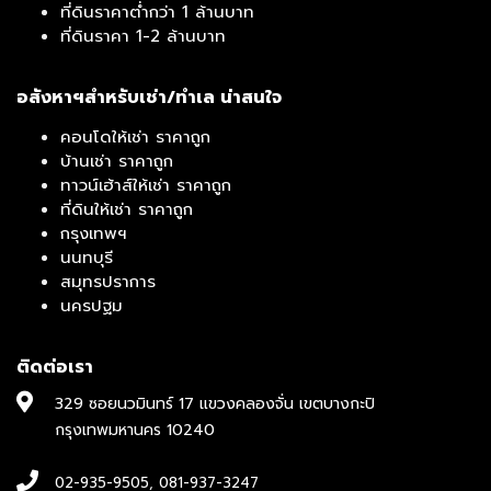
ที่ดินราคาต่ำกว่า 1 ล้านบาท
ที่ดินราคา 1-2 ล้านบาท
อสังหาฯสำหรับเช่า/ทำเล น่าสนใจ
คอนโดให้เช่า ราคาถูก
บ้านเช่า ราคาถูก
ทาวน์เฮ้าส์ให้เช่า ราคาถูก
ที่ดินให้เช่า ราคาถูก
กรุงเทพฯ
นนทบุรี
สมุทรปราการ
นครปฐม
ติดต่อเรา
329 ซอยนวมินทร์ 17 แขวงคลองจั่น เขตบางกะปิ
กรุงเทพมหานคร 10240
02-935-9505
,
081-937-3247