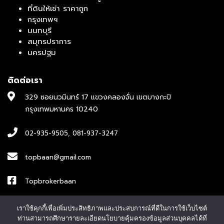
ที่ดินให้เช่า ราคาถูก
กรุงเทพฯ
นนทบุรี
สมุทรปราการ
นครปฐม
ติดต่อเรา
329 ซอยนวมินทร์ 17 แขวงคลองจั่น เขตบางกะปิ
กรุงเทพมหานคร 10240
02-935-9505
,
081-937-3247
topbaan@gmail.com
Topbrokerbaan
ID : topbroker1
เราใช้คุกกี้เพื่อเพิ่มประสิทธิภาพและประสบการณ์ที่ดีในการใช้เว็บไซต์
ท่านสามารถศึกษารายละเอียดนโยบายคุ้มครองข้อมูลส่วนบุคคลได้ที่