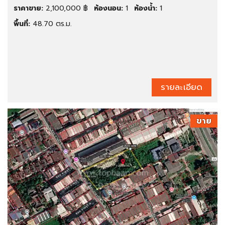
ราคาขาย:
2,100,000 ฿
ห้องนอน:
1
ห้องน้ำ:
1
พื้นที่:
48.70 ตร.ม.
รายละเอียด
ขาย