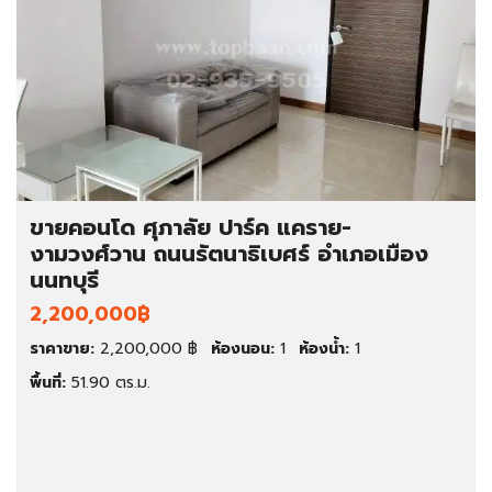
ขายคอนโด ศุภาลัย ปาร์ค แคราย-
งามวงศ์วาน ถนนรัตนาธิเบศร์ อำเภอเมือง
นนทบุรี
2,200,000฿
ราคาขาย:
2,200,000 ฿
ห้องนอน:
1
ห้องน้ำ:
1
พื้นที่:
51.90 ตร.ม.