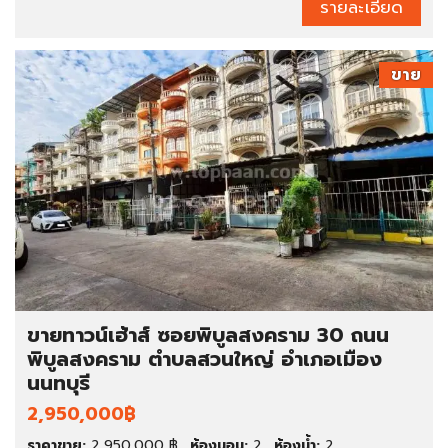
รายละเอียด
ขาย
ขายทาวน์เฮ้าส์ ซอยพิบูลสงคราม 30 ถนน
พิบูลสงคราม ตำบลสวนใหญ่ อำเภอเมือง
นนทบุรี
2,950,000฿
ราคาขาย:
2,950,000 ฿
ห้องนอน:
2
ห้องน้ำ:
2