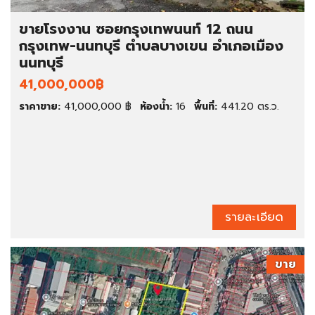
ขายโรงงาน ซอยกรุงเทพนนท์ 12 ถนน
กรุงเทพ-นนทบุรี ตำบลบางเขน อำเภอเมือง
นนทบุรี
41,000,000฿
ราคาขาย:
41,000,000 ฿
ห้องน้ำ:
16
พื้นที่:
441.20 ตร.ว.
รายละเอียด
ขาย