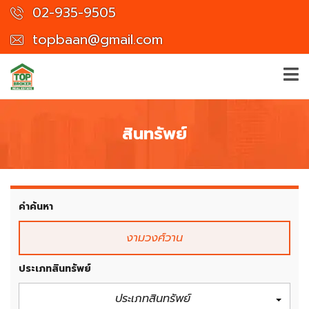
02-935-9505
topbaan@gmail.com
สินทรัพย์
คำค้นหา
ประเภทสินทรัพย์
ประเภทสินทรัพย์