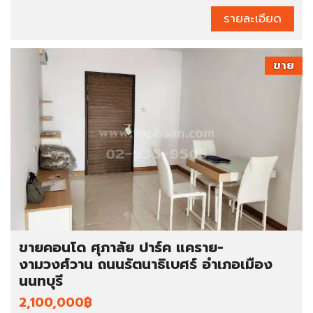
รายละเอียด
ขาย
ขายคอนโด ศุภาลัย ปาร์ค แคราย-
งามวงศ์วาน ถนนรัตนาธิเบศร์ อำเภอเมือง
นนทบุรี
2,100,000฿