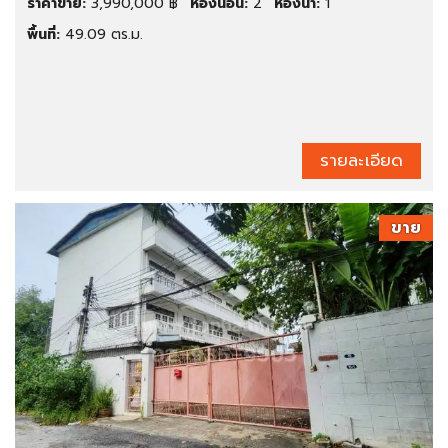
ราคาขาย:
3,990,000 ฿
ห้องนอน:
2
ห้องน้ำ:
1
พื้นที่:
49.09 ตร.ม.
รายละเอียด
ขาย