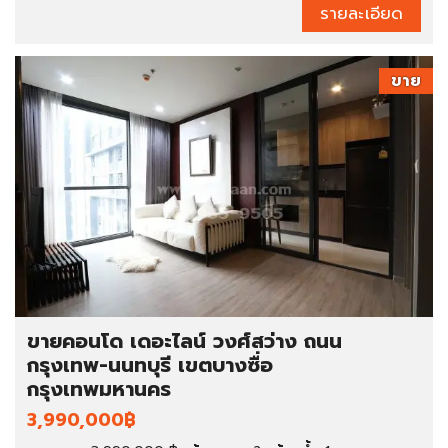
รายละเอียด
ขาย
ขายคอนโด เดอะไลน์ วงศ์สว่าง ถนน
กรุงเทพ-นนทบุรี เขตบางซื่อ
กรุงเทพมหานคร
3,990,000฿