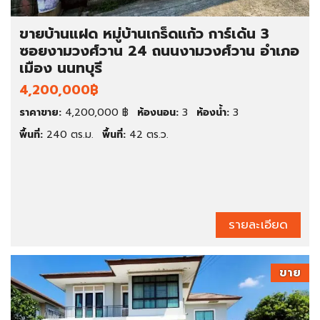
ขายบ้านแฝด หมู่บ้านเกร็ดแก้ว การ์เด้น 3
ซอยงามวงศ์วาน 24 ถนนงามวงศ์วาน อำเภอ
เมือง นนทบุรี
4,200,000฿
ราคาขาย:
4,200,000 ฿
ห้องนอน:
3
ห้องน้ำ:
3
พื้นที่:
240 ตร.ม.
พื้นที่:
42 ตร.ว.
รายละเอียด
ขาย