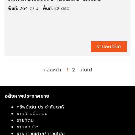
พื้นที่:
264 ตร.ม.
พื้นที่:
22 ตร.ว.
รายละเอียด
ก่อนหน้า
1
2
ถัดไป
อสังหาฯประกาศขาย
ทรัพย์เด่น ประจำสัปดาห์
ขายบ้านมือสอง
ขายที่ดิน
ขายคอนโด
ขายทาวน์เฮ้าส์/ทาวน์โฮม