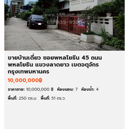
ขายบ้านเดี่ยว ซอยพหลโยธิน 45 ถนน
พหลโยธิน แขวงลาดยาว เขตจตุจักร
กรุงเทพมหานคร
10,000,000฿
ราคาขาย:
10,000,000 ฿
ห้องนอน:
7
ห้องน้ำ:
4
พื้นที่:
250 ตร.ม.
พื้นที่:
51 ตร.ว.