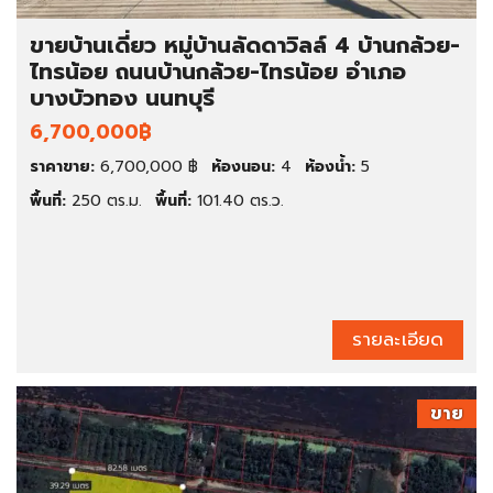
ขายบ้านเดี่ยว หมู่บ้านลัดดาวิลล์ 4 บ้านกล้วย-
ไทรน้อย ถนนบ้านกล้วย-ไทรน้อย อำเภอ
บางบัวทอง นนทบุรี
6,700,000฿
ราคาขาย:
6,700,000 ฿
ห้องนอน:
4
ห้องน้ำ:
5
พื้นที่:
250 ตร.ม.
พื้นที่:
101.40 ตร.ว.
รายละเอียด
ขาย