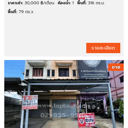
ราคาเช่า:
30,000 ฿/เดือน
ห้องน้ำ:
1
พื้นที่:
316 ตร.ม.
พื้นที่:
79 ตร.ว.
รายละเอียด
ขาย