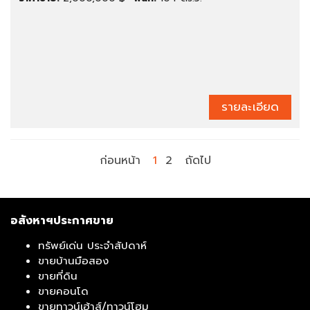
รายละเอียด
ก่อนหน้า
1
2
ถัดไป
อสังหาฯประกาศขาย
ทรัพย์เด่น ประจำสัปดาห์
ขายบ้านมือสอง
ขายที่ดิน
ขายคอนโด
ขายทาวน์เฮ้าส์/ทาวน์โฮม