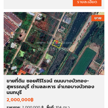
รายละเอียด
ขาย
ขายที่ดิน ซอยศิริโรจน์ ถนนบางบัวทอง-
สุพรรณบุรี ตำบลละหาร อำเภอบางบัวทอง
นนทบุรี
2,000,000฿
ราคาขาย:
2,000,000 ฿
พื้นที่:
104 ตร.ว.