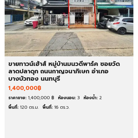
ขายทาวน์เฮ้าส์ หมู่บ้านมนวดีพาร์ค ซอยวัด
ลาดปลาดุก ถนนกาญจนาภิเษก อำเภอ
บางบัวทอง นนทบุรี
1,400,000฿
ราคาขาย:
1,400,000 ฿
ห้องนอน:
3
ห้องน้ำ:
2
พื้นที่:
120 ตร.ม.
พื้นที่:
16 ตร.ว.