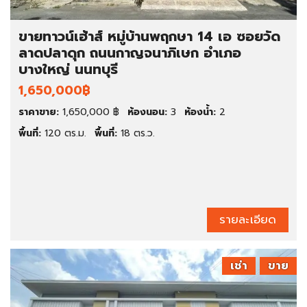
ขายทาวน์เฮ้าส์ หมู่บ้านพฤกษา 14 เอ ซอยวัด
ลาดปลาดุก ถนนกาญจนาภิเษก อำเภอ
บางใหญ่ นนทบุรี
1,650,000฿
ราคาขาย:
1,650,000 ฿
ห้องนอน:
3
ห้องน้ำ:
2
พื้นที่:
120 ตร.ม.
พื้นที่:
18 ตร.ว.
รายละเอียด
เช่า
ขาย