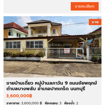
รายละเอียด
ขาย
ขายบ้านเดี่ยว หมู่บ้านลภาวัน 9 ถนนชัยพฤกษ์
ตำบลบางพลับ อำเภอปากเกร็ด นนทบุรี
3,600,000฿
ราคาขาย:
3,600,000 ฿
ห้องนอน:
3
ห้องน้ำ:
2