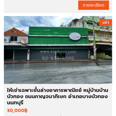
รายละเอียด
เช่า
ให้เช่าเฉพาะชั้นล่างอาคารพาณิชย์ หมู่บ้านบ้าน
บัวทอง ถนนกาญจนาภิเษก อำเภอบางบัวทอง
นนทบุรี
30,000฿