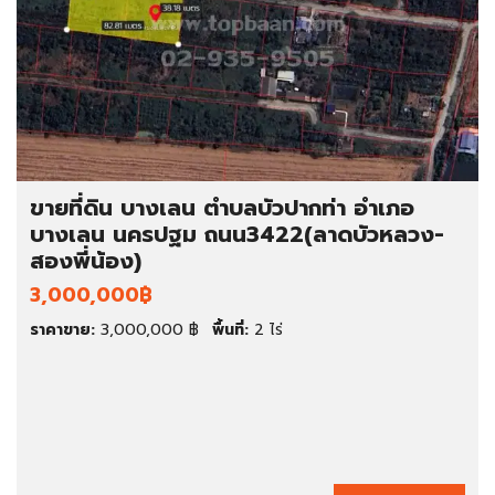
ขายที่ดิน บางเลน ตำบลบัวปากท่า อำเภอ
บางเลน นครปฐม ถนน3422(ลาดบัวหลวง-
สองพี่น้อง)
3,000,000฿
ราคาขาย:
3,000,000 ฿
พื้นที่:
2 ไร่