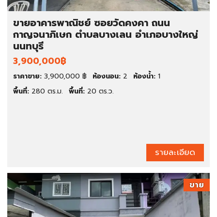
ขายอาคารพาณิชย์ ซอยวัดคงคา ถนน
กาญจนาภิเษก ตำบลบางเลน อำเภอบางใหญ่
นนทบุรี
3,900,000฿
ราคาขาย:
3,900,000 ฿
ห้องนอน:
2
ห้องน้ำ:
1
พื้นที่:
280 ตร.ม.
พื้นที่:
20 ตร.ว.
รายละเอียด
ขาย