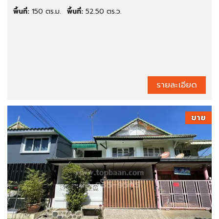
พื้นที่:
150 ตร.ม.
พื้นที่:
52.50 ตร.ว.
รายละเอียด
ขาย