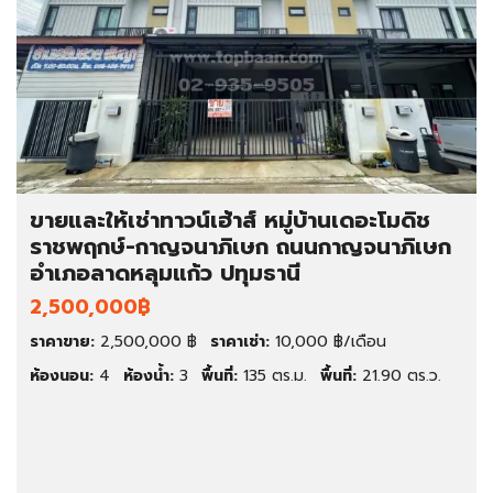
ขายและให้เช่าทาวน์เฮ้าส์ หมู่บ้านเดอะโมดิช
ราชพฤกษ์-กาญจนาภิเษก ถนนกาญจนาภิเษก
อำเภอลาดหลุมแก้ว ปทุมธานี
2,500,000฿
ราคาขาย:
2,500,000 ฿
ราคาเช่า:
10,000 ฿/เดือน
ห้องนอน:
4
ห้องน้ำ:
3
พื้นที่:
135 ตร.ม.
พื้นที่:
21.90 ตร.ว.