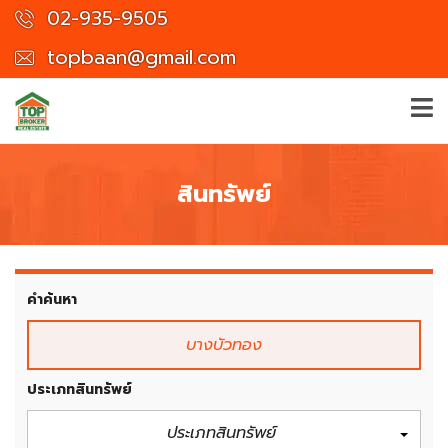
02-935-9505
topbaan@gmail.com
สินทรัพย์
คำค้นหา
ประเภทสินทรัพย์
ประเภทสินทรัพย์