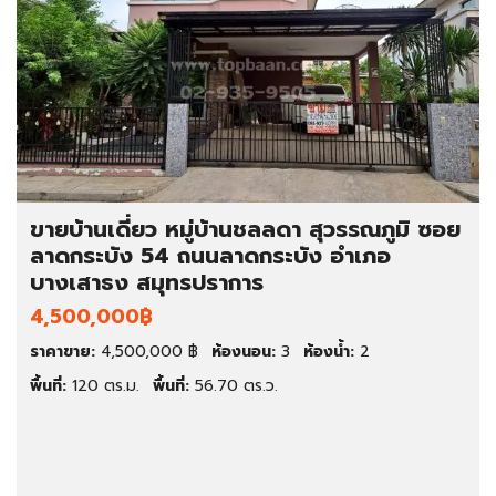
ขายบ้านเดี่ยว หมู่บ้านชลลดา สุวรรณภูมิ ซอย
ลาดกระบัง 54 ถนนลาดกระบัง อำเภอ
บางเสาธง สมุทรปราการ
4,500,000฿
ราคาขาย:
4,500,000 ฿
ห้องนอน:
3
ห้องน้ำ:
2
พื้นที่:
120 ตร.ม.
พื้นที่:
56.70 ตร.ว.