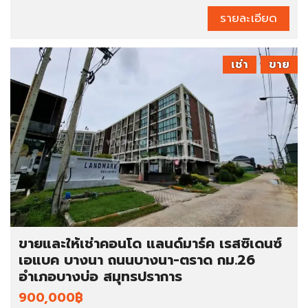
รายละเอียด
เช่า
ขาย
ขายและให้เช่าคอนโด แลนด์มาร์ค เรสซิเดนซ์
เอแบค บางนา ถนนบางนา-ตราด กม.26
อำเภอบางบ่อ สมุทรปราการ
900,000฿