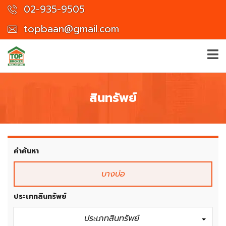
02-935-9505
topbaan@gmail.com
สินทรัพย์
คำค้นหา
ประเภทสินทรัพย์
ประเภทสินทรัพย์