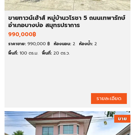
ขายทาวน์เฮ้าส์ หมู่บ้านวโรชา 5 ถนนเทพารักษ์
อำเภอบางบ่อ สมุทรปราการ
990,000฿
ราคาขาย:
990,000 ฿
ห้องนอน:
2
ห้องน้ำ:
2
พื้นที่:
100 ตร.ม.
พื้นที่:
20 ตร.ว.
รายละเอียด
ขาย