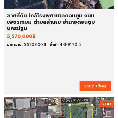
ขายที่ดิน ใกล้โรงพยาบาลดอนตูม ถนน
เพชรเกษม ตำบลลำเหย อำเภอดอนตูม
นครปฐม
5,570,000฿
ราคาขาย:
5,570,000 ฿
พื้นที่:
4-3-91.70 ไร่
รายละเอียด
ขาย