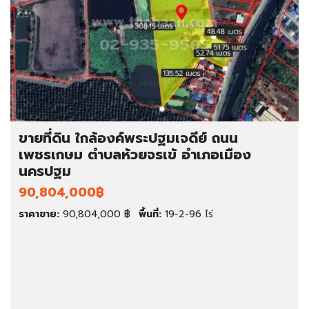
ขายที่ดิน ใกล้องค์พระปฐมเจดีย์ ถนน
เพชรเกษม ตำบลห้วยจรเข้ อำเภอเมือง
นครปฐม
90,804,000฿
ราคาขาย:
90,804,000 ฿
พื้นที่:
19-2-96 ไร่