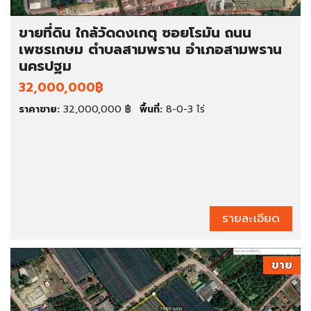
ขายที่ดิน ใกล้วัดดงเกตุ ซอยโรมัน ถนน
เพชรเกษม ตำบลสามพราน อำเภอสามพราน
นครปฐม
32,000,000฿
ราคาขาย:
32,000,000 ฿
พื้นที่:
8-0-3 ไร่
รายละเอียด
ขาย