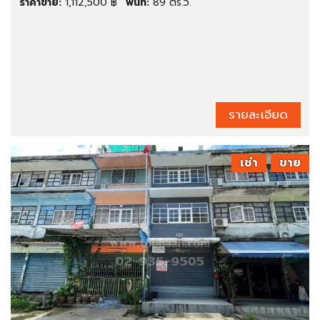
ราคาขาย:
1,112,500 ฿
พื้นที่:
89 ตร.ว.
รายละเอียด
เช่า
ขาย