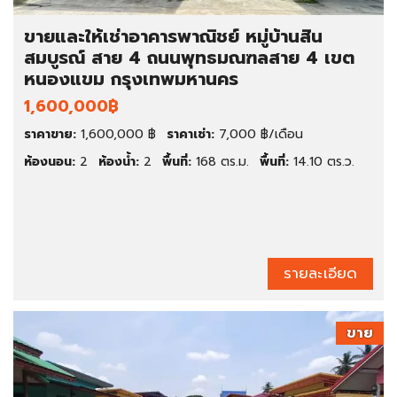
ขายและให้เช่าอาคารพาณิชย์ หมู่บ้านสิน
สมบูรณ์ สาย 4 ถนนพุทธมณฑลสาย 4 เขต
หนองแขม กรุงเทพมหานคร
1,600,000฿
ราคาขาย:
1,600,000 ฿
ราคาเช่า:
7,000 ฿/เดือน
ห้องนอน:
2
ห้องน้ำ:
2
พื้นที่:
168 ตร.ม.
พื้นที่:
14.10 ตร.ว.
รายละเอียด
ขาย