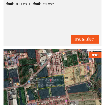
พื้นที่:
300 ตร.ม.
พื้นที่:
211 ตร.ว.
รายละเอียด
ขาย