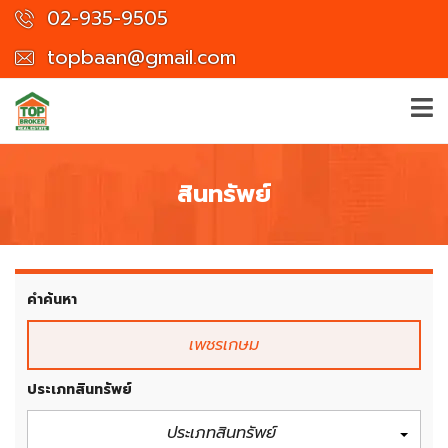
02-935-9505
topbaan@gmail.com
สินทรัพย์
คำค้นหา
ประเภทสินทรัพย์
ประเภทสินทรัพย์