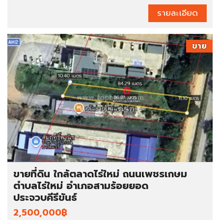
รายละเอียด
ขาย
ขายที่ดิน ใกล้ตลาดไร่ใหม่ ถนนเพชรเกษม
ตำบลไร่ใหม่ อำเภอสามร้อยยอด
ประจวบคีรีขันธ์
2,500,000฿