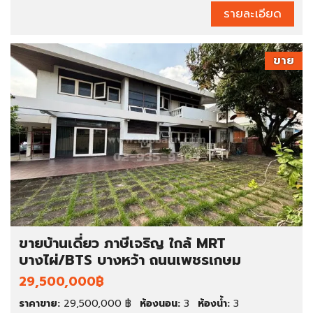
รายละเอียด
ขาย
ขายบ้านเดี่ยว ภาษีเจริญ ใกล้ MRT
บางไผ่/BTS บางหว้า ถนนเพชรเกษม
29,500,000฿
ราคาขาย:
29,500,000 ฿
ห้องนอน:
3
ห้องน้ำ:
3