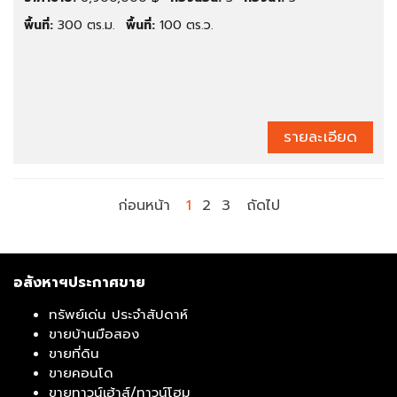
พื้นที่:
300 ตร.ม.
พื้นที่:
100 ตร.ว.
รายละเอียด
ก่อนหน้า
1
2
3
ถัดไป
อสังหาฯประกาศขาย
ทรัพย์เด่น ประจำสัปดาห์
ขายบ้านมือสอง
ขายที่ดิน
ขายคอนโด
ขายทาวน์เฮ้าส์/ทาวน์โฮม