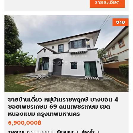
รายละเอียด
ขาย
ขายบ้านเดี่ยว หมู่บ้านราชพฤกษ์ บางบอน 4
ซอยเพชรเกษม 69 ถนนเพชรเกษม เขต
หนองแขม กรุงเทพมหานคร
6,900,000฿
ราคาขาย:
6,900,000 ฿
ห้องนอน:
3
ห้องน้ำ:
3