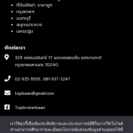
ที่ดินให้เช่า ราคาถูก
กรุงเทพฯ
นนทบุรี
สมุทรปราการ
นครปฐม
ติดต่อเรา
329 ซอยนวมินทร์ 17 แขวงคลองจั่น เขตบางกะปิ
กรุงเทพมหานคร 10240
02-935-9505
,
081-937-3247
topbaan@gmail.com
Topbrokerbaan
ID : topbroker1
เราใช้คุกกี้เพื่อเพิ่มประสิทธิภาพและประสบการณ์ที่ดีในการใช้เว็บไซต์
ท่านสามารถศึกษารายละเอียดนโยบายคุ้มครองข้อมูลส่วนบุคคลได้ที่