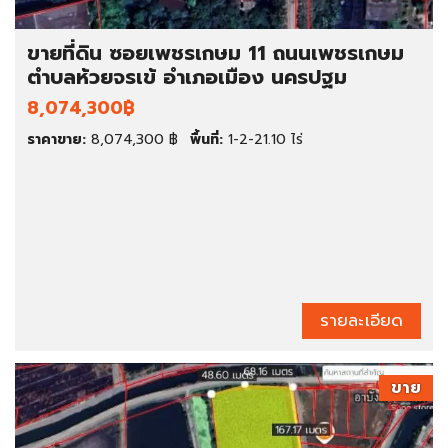
ขายที่ดิน ซอยเพชรเกษม 11 ถนนเพชรเกษม
ตำบลห้วยจรเข้ อำเภอเมือง นครปฐม
8,074,300฿
ราคาขาย:
8,074,300 ฿
พื้นที่:
1-2-21.10 ไร่
รายละเอียด
ขาย