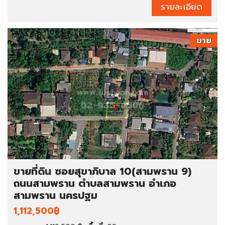
รายละเอียด
ขาย
ขายที่ดิน ซอยสุขาภิบาล 10(สามพราน 9)
ถนนสามพราน ตำบลสามพราน อำเภอ
สามพราน นครปฐม
1,112,500฿