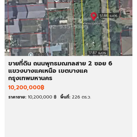
ขายที่ดิน ถนนพุทธมณฑลสาย 2 ซอย 6
แขวงบางแคเหนือ เขตบางแค
กรุงเทพมหานคร
10,200,000฿
ราคาขาย:
10,200,000 ฿
พื้นที่:
226 ตร.ว.