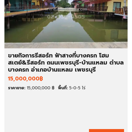
ขายกิจการรีสอร์ท ฟ้าสางที่บางครก โฮม
สเตย์&รีสอร์ท ถนนเพชรบุรี-บ้านแหลม ตำบล
บางครก อำเภอบ้านแหลม เพชรบุรี
15,000,000฿
ราคาขาย:
15,000,000 ฿
พื้นที่:
5-0-5 ไร่