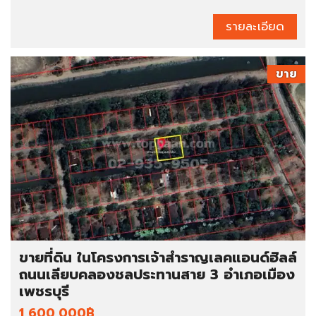
รายละเอียด
ขาย
ขายที่ดิน ในโครงการเจ้าสำราญเลคแอนด์ฮิลล์
ถนนเลียบคลองชลประทานสาย 3 อำเภอเมือง
เพชรบุรี
1,600,000฿