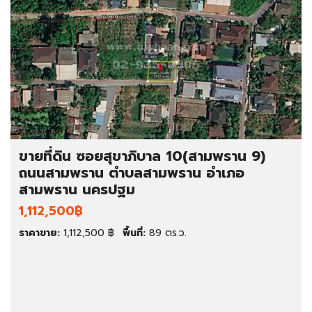
ขายที่ดิน ซอยสุขาภิบาล 10(สามพราน 9)
ถนนสามพราน ตำบลสามพราน อำเภอ
สามพราน นครปฐม
1,112,500฿
ราคาขาย:
1,112,500 ฿
พื้นที่:
89 ตร.ว.