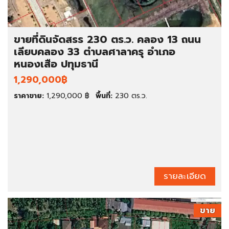
ขายที่ดินจัดสรร 230 ตร.ว. คลอง 13 ถนน
เลียบคลอง 33 ตำบลศาลาครุ อำเภอ
หนองเสือ ปทุมธานี
1,290,000฿
ราคาขาย:
1,290,000 ฿
พื้นที่:
230 ตร.ว.
รายละเอียด
ขาย