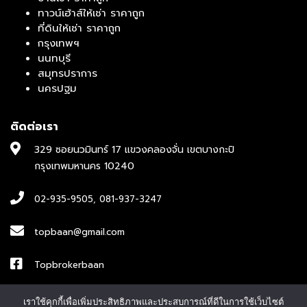
ทาวน์เฮ้าส์ให้เช่า ราคาถูก
ที่ดินให้เช่า ราคาถูก
กรุงเทพฯ
นนทบุรี
สมุทรปราการ
นครปฐม
ติดต่อเรา
329 ซอยนวมินทร์ 17 แขวงคลองจั่น เขตบางกะปิ
กรุงเทพมหานคร 10240
02-935-9505
,
081-937-3247
topbaan@gmail.com
Topbrokerbaan
ID : topbroker1
เราใช้คุกกี้เพื่อเพิ่มประสิทธิภาพและประสบการณ์ที่ดีในการใช้เว็บไซต์