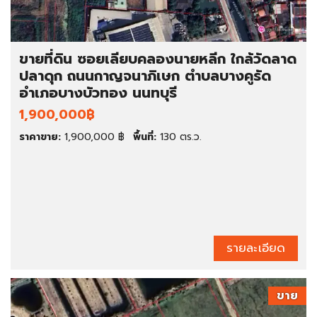
ขายที่ดิน ซอยเลียบคลองนายหลีก ใกล้วัดลาด
ปลาดุก ถนนกาญจนาภิเษก ตำบลบางคูรัด
อำเภอบางบัวทอง นนทบุรี
1,900,000฿
ราคาขาย:
1,900,000 ฿
พื้นที่:
130 ตร.ว.
รายละเอียด
ขาย