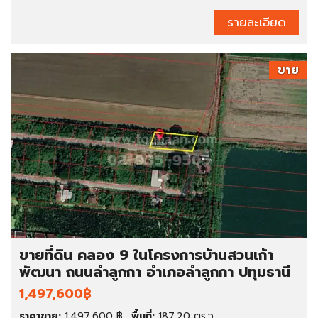
รายละเอียด
ขาย
ขายที่ดิน คลอง 9 ในโครงการบ้านสวนเก้า
พัฒนา ถนนลำลูกกา อำเภอลําลูกกา ปทุมธานี
1,497,600฿
ราคาขาย:
1,497,600 ฿
พื้นที่:
187.20 ตร.ว.