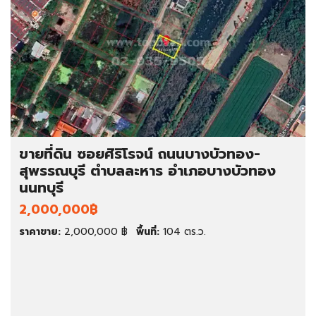
ขายที่ดิน ซอยศิริโรจน์ ถนนบางบัวทอง-
สุพรรณบุรี ตำบลละหาร อำเภอบางบัวทอง
นนทบุรี
2,000,000฿
ราคาขาย:
2,000,000 ฿
พื้นที่:
104 ตร.ว.