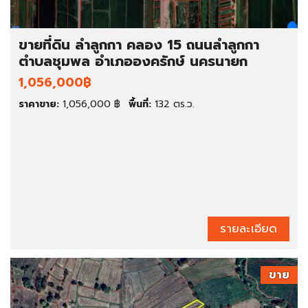
ขายที่ดิน ลำลูกกา คลอง 15 ถนนลำลูกกา
ตำบลชุมพล อำเภอองครักษ์ นครนายก
1,056,000฿
ราคาขาย:
1,056,000 ฿
พื้นที่:
132 ตร.ว.
รายละเอียด
ขาย