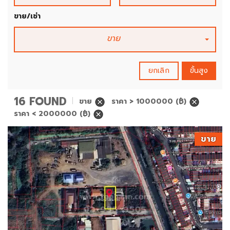
ขาย/เช่า
ขาย
ยกเลิก
ขั้นสูง
16 FOUND
ขาย
ราคา > 1000000
(฿)
ราคา < 2000000
(฿)
ขาย