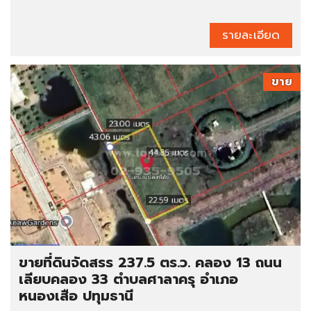
รายละเอียด
ขาย
ขายที่ดินจัดสรร 237.5 ตร.ว. คลอง 13 ถนน
เลียบคลอง 33 ตำบลศาลาครุ อำเภอ
หนองเสือ ปทุมธานี