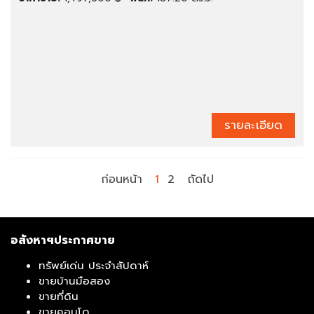
รายละเอียด
ก่อนหน้า
1
2
ถัดไป
อสังหาฯประกาศขาย
ทรัพย์เด่น ประจำสัปดาห์
ขายบ้านมือสอง
ขายที่ดิน
ขายคอนโด