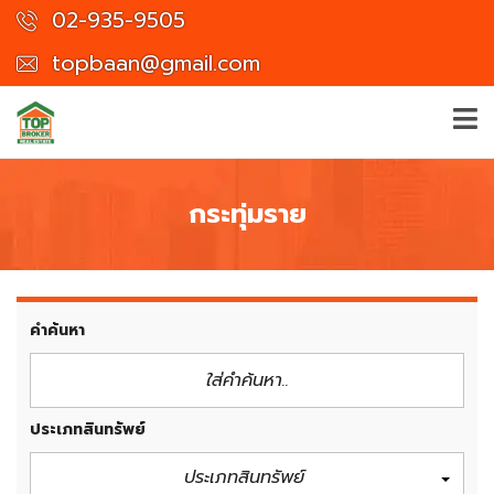
02-935-9505
topbaan@gmail.com
กระทุ่มราย
คำค้นหา
ประเภทสินทรัพย์
ประเภทสินทรัพย์