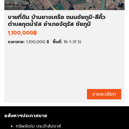
ขายที่ดิน บ้านยางเครือ ถนนชัยภูมิ-สีคิ้ว
ตำบลกุดน้ำใส อำเภอจัตุรัส ชัยภูมิ
1,100,000฿
ราคาขาย:
1,100,000 ฿
พื้นที่:
16-1-31 ไร่
รายละเอียด
อสังหาฯประกาศขาย
ทรัพย์เด่น ประจำสัปดาห์