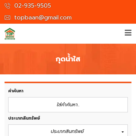
02-935-9505
topbaan@gmail.com
กุดน้ําใส
คำค้นหา
ประเภทสินทรัพย์
ประเภทสินทรัพย์