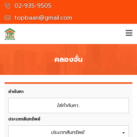
02-935-9505
topbaan@gmail.com
คลองจั่น
คำค้นหา
ประเภทสินทรัพย์
ประเภทสินทรัพย์