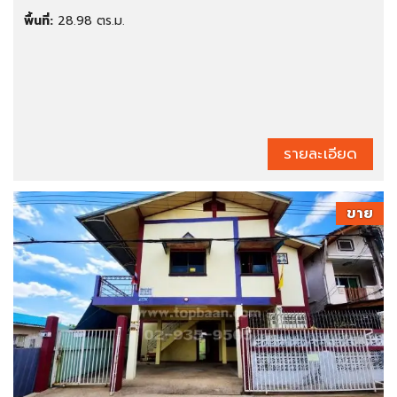
พื้นที่:
28.98 ตร.ม.
รายละเอียด
ขาย