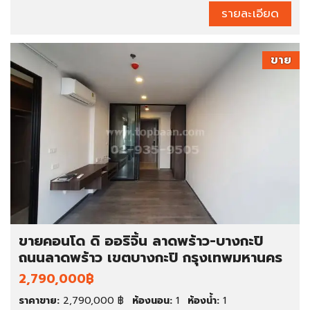
รายละเอียด
ขาย
ขายคอนโด ดิ ออริจิ้น ลาดพร้าว-บางกะปิ
ถนนลาดพร้าว เขตบางกะปิ กรุงเทพมหานคร
2,790,000฿
ราคาขาย:
2,790,000 ฿
ห้องนอน:
1
ห้องน้ำ:
1