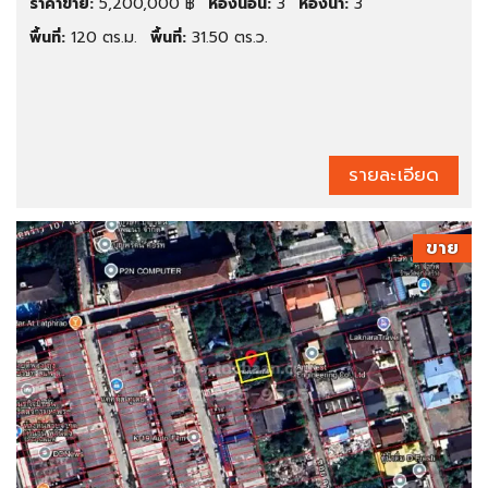
ราคาขาย:
5,200,000 ฿
ห้องนอน:
3
ห้องน้ำ:
3
พื้นที่:
120 ตร.ม.
พื้นที่:
31.50 ตร.ว.
รายละเอียด
ขาย