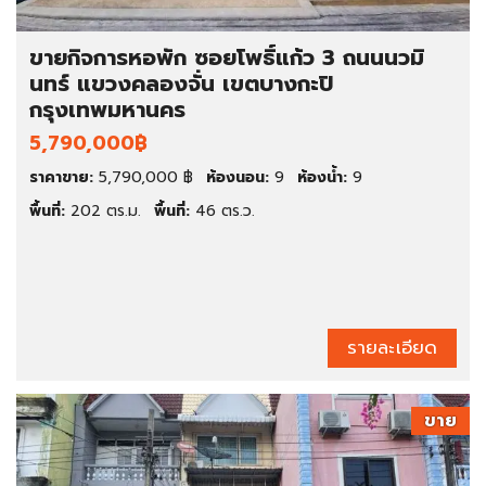
ขายกิจการหอพัก ซอยโพธิ์แก้ว 3 ถนนนวมิ
นทร์ แขวงคลองจั่น เขตบางกะปิ
กรุงเทพมหานคร
5,790,000฿
ราคาขาย:
5,790,000 ฿
ห้องนอน:
9
ห้องน้ำ:
9
พื้นที่:
202 ตร.ม.
พื้นที่:
46 ตร.ว.
รายละเอียด
ขาย