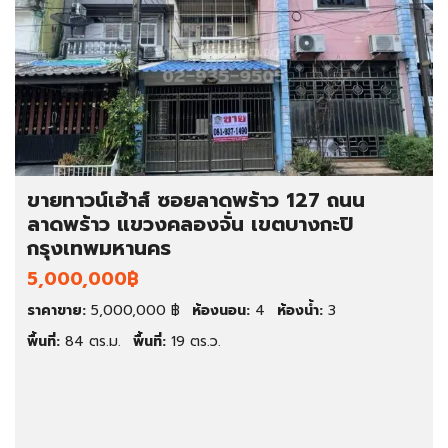
ขายทาวน์เฮ้าส์ ซอยลาดพร้าว 127 ถนน
ลาดพร้าว แขวงคลองจั่น เขตบางกะปิ
กรุงเทพมหานคร
5,000,000฿
ราคาขาย:
5,000,000 ฿
ห้องนอน:
4
ห้องน้ำ:
3
พื้นที่:
84 ตร.ม.
พื้นที่:
19 ตร.ว.