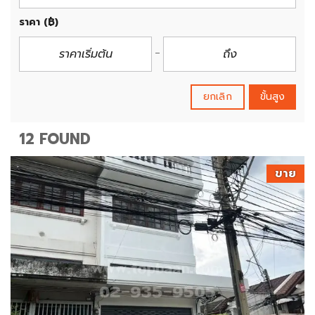
ราคา
(฿)
ยกเลิก
ขั้นสูง
12 FOUND
ขาย