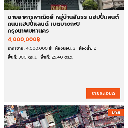
ขายอาคารพาณิชย์ หมู่บ้านสินธร แฮปปี้แลนด์
ถนนแฮปปี้แลนด์ เขตบางกะปิ
กรุงเทพมหานคร
4,000,000฿
ราคาขาย:
4,000,000 ฿
ห้องนอน:
3
ห้องน้ำ:
2
พื้นที่:
300 ตร.ม.
พื้นที่:
25.40 ตร.ว.
รายละเอียด
ขาย