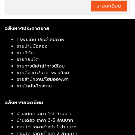
รายละเอียด
อสังหาฯประกาศขาย
ทรัพย์เด่น ประจำสัปดาห์
ขายบ้านมือสอง
ขายที่ดิน
ขายคอนโด
ขายทาวน์เฮ้าส์/ทาวน์โฮม
ขายตึกแถว/อาคารพาณิชย์
ขายสำนักงาน/โฮมออฟฟิศ
ขายโกดัง/โรงงาน
อสังหาฯยอดนิยม
บ้านเดี่ยว ราคา 1-3 ล้านบาท
บ้านเดี่ยว ราคา 3-5 ล้านบาท
คอนโด ราคาต่ำกว่า 1 ล้านบาท
คอนโด ราคาต่ำกว่า 2 ล้านบาท