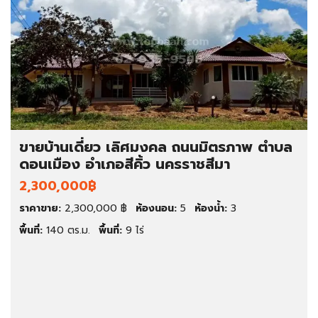
ขายบ้านเดี่ยว เลิศมงคล ถนนมิตรภาพ ตำบล
ดอนเมือง อำเภอสีคิ้ว นครราชสีมา
2,300,000฿
ราคาขาย:
2,300,000 ฿
ห้องนอน:
5
ห้องน้ำ:
3
พื้นที่:
140 ตร.ม.
พื้นที่:
9 ไร่