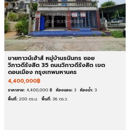
ขายทาวน์เฮ้าส์ หมู่บ้านธนินทร ซอย
วิภาวดีรังสิต 35 ถนนวิภาวดีรังสิต เขต
ดอนเมือง กรุงเทพมหานคร
4,400,000฿
ราคาขาย:
4,400,000 ฿
ห้องนอน:
3
ห้องน้ำ:
3
พื้นที่:
200 ตร.ม.
พื้นที่:
36 ตร.ว.