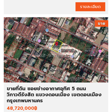
รายละเอียด
ขาย
ขายที่ดิน ซอยช่างอากาศอุทิศ 5 ถนน
วิภาวดีรังสิต แขวงดอนเมือง เขตดอนเมือง
กรุงเทพมหานคร
48,720,000฿