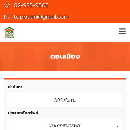
02-935-9505
topbaan@gmail.com
ดอนเมือง
คำค้นหา
ประเภทสินทรัพย์
ประเภทสินทรัพย์