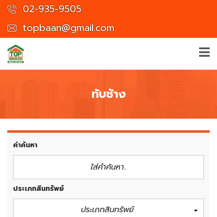
02-935-9505
topbaan@gmail.com
ทับช้าง
คำค้นหา
ประเภทสินทรัพย์
ประเภทสินทรัพย์