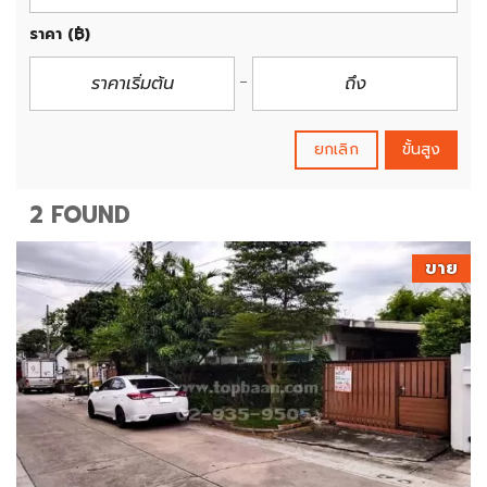
ราคา
(฿)
ยกเลิก
ขั้นสูง
2 FOUND
ขาย