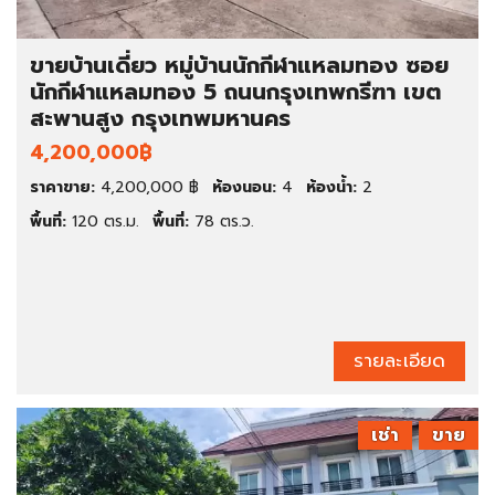
ขายบ้านเดี่ยว หมู่บ้านนักกีฬาแหลมทอง ซอย
นักกีฬาแหลมทอง 5 ถนนกรุงเทพกรีฑา เขต
สะพานสูง กรุงเทพมหานคร
4,200,000฿
ราคาขาย:
4,200,000 ฿
ห้องนอน:
4
ห้องน้ำ:
2
พื้นที่:
120 ตร.ม.
พื้นที่:
78 ตร.ว.
รายละเอียด
เช่า
ขาย