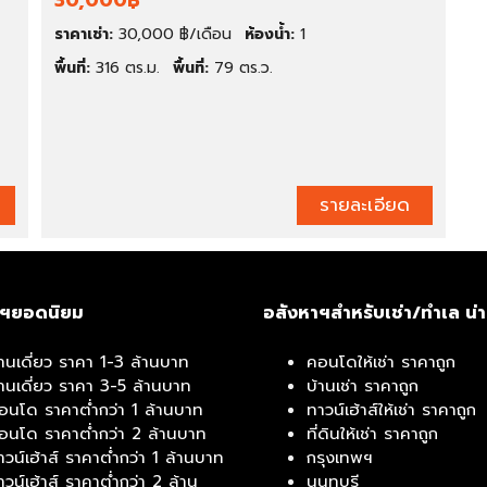
30,000฿
ราคาเช่า:
30,000 ฿/เดือน
ห้องน้ำ:
1
ติ
ด
พื้นที่:
316 ตร.ม.
พื้นที่:
79 ตร.ว.
ต่
อ
เ
ร
า
รายละเอียด
าฯยอดนิยม
อสังหาฯสำหรับเช่า/ทำเล น่
้านเดี่ยว ราคา 1-3 ล้านบาท
คอนโดให้เช่า ราคาถูก
้านเดี่ยว ราคา 3-5 ล้านบาท
บ้านเช่า ราคาถูก
อนโด ราคาต่ำกว่า 1 ล้านบาท
ทาวน์เฮ้าส์ให้เช่า ราคาถูก
อนโด ราคาต่ำกว่า 2 ล้านบาท
ที่ดินให้เช่า ราคาถูก
าวน์เฮ้าส์ ราคาต่ำกว่า 1 ล้านบาท
กรุงเทพฯ
าวน์เฮ้าส์ ราคาต่ำกว่า 2 ล้าน
นนทบุรี