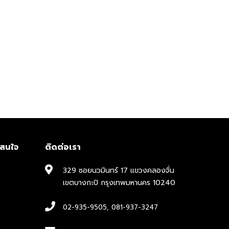
าสนใจ
ติดต่อเรา
329 ซอยนวมินทร์ 17 แขวงคลองจั่น
เขตบางกะปิ กรุงเทพมหานคร 10240
02-935-9505
,
081-937-3247