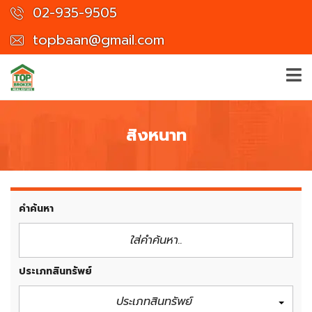
02-935-9505
topbaan@gmail.com
สิงหนาท
คำค้นหา
ประเภทสินทรัพย์
ประเภทสินทรัพย์