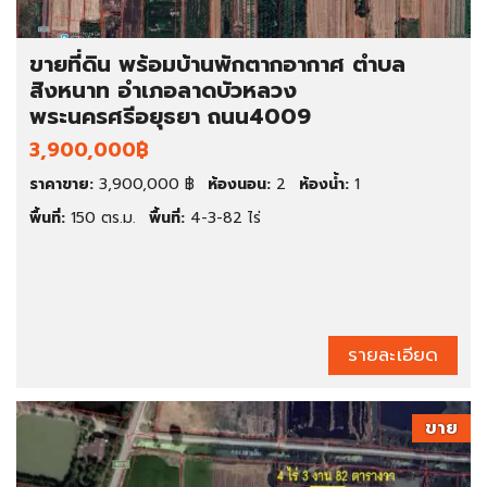
ขายที่ดิน พร้อมบ้านพักตากอากาศ ตำบล
สิงหนาท อำเภอลาดบัวหลวง
พระนครศรีอยุธยา ถนน4009
3,900,000฿
ราคาขาย:
3,900,000 ฿
ห้องนอน:
2
ห้องน้ำ:
1
พื้นที่:
150 ตร.ม.
พื้นที่:
4-3-82 ไร่
รายละเอียด
ขาย