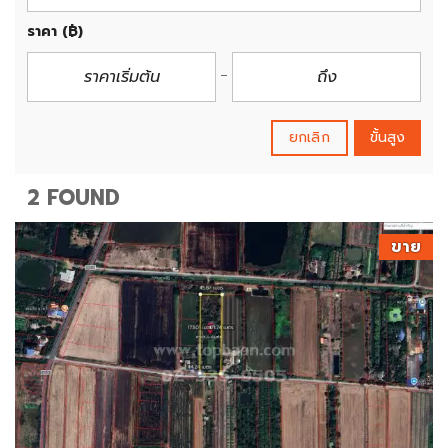
ราคา
(฿)
ยกเลิก
ขั้นสูง
2 FOUND
ขาย