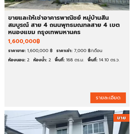
ขายและให้เช่าอาคารพาณิชย์ หมู่บ้านสิน
สมบูรณ์ สาย 4 ถนนพุทธมณฑลสาย 4 เขต
หนองแขม กรุงเทพมหานคร
1,600,000฿
ราคาขาย:
1,600,000 ฿
ราคาเช่า:
7,000 ฿/เดือน
ห้องนอน:
2
ห้องน้ำ:
2
พื้นที่:
168 ตร.ม.
พื้นที่:
14.10 ตร.ว.
รายละเอียด
ขาย