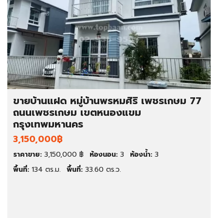
ขายบ้านแฝด หมู่บ้านพรหมศิริ เพชรเกษม 77
ถนนเพชรเกษม เขตหนองแขม
กรุงเทพมหานคร
3,150,000฿
ราคาขาย:
3,150,000 ฿
ห้องนอน:
3
ห้องน้ำ:
3
พื้นที่:
134 ตร.ม.
พื้นที่:
33.60 ตร.ว.