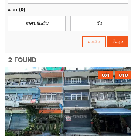
ราคา
(฿)
ยกเลิก
ขั้นสูง
2 FOUND
เช่า
ขาย