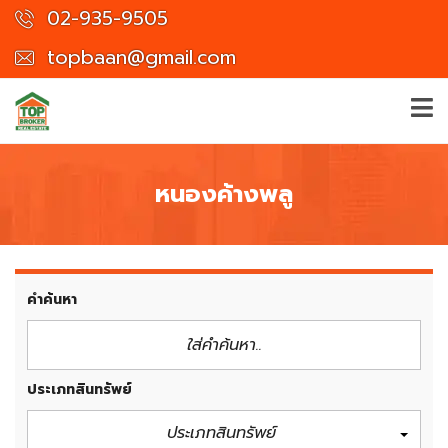
02-935-9505
topbaan@gmail.com
หนองค้างพลู
คำค้นหา
ประเภทสินทรัพย์
ประเภทสินทรัพย์