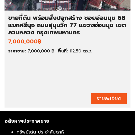
ขายที่ดิน พร้อมสิ่งปลูกสร้าง ซอยอ่อนนุช 68
แยกศรีนุช ถนนสุขุมวิท 77 แขวงอ่อนนุช เขต
สวนหลวง กรุงเทพมหานคร
7,000,000฿
ราคาขาย:
7,000,000 ฿
พื้นที่:
112.50 ตร.ว.
รายละเอียด
อสังหาฯประกาศขาย
ทรัพย์เด่น ประจำสัปดาห์