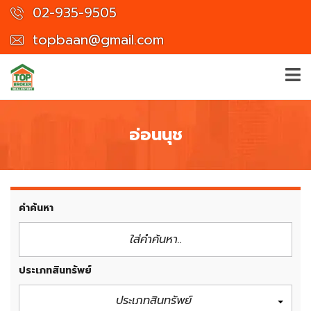
02-935-9505
topbaan@gmail.com
อ่อนนุช
คำค้นหา
ประเภทสินทรัพย์
ประเภทสินทรัพย์