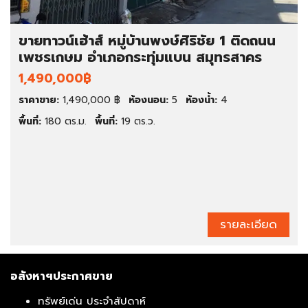
ขายทาวน์เฮ้าส์ หมู่บ้านพงษ์ศิริชัย 1 ติดถนน
เพชรเกษม อำเภอกระทุ่มแบน สมุทรสาคร
1,490,000฿
ราคาขาย:
1,490,000 ฿
ห้องนอน:
5
ห้องน้ำ:
4
พื้นที่:
180 ตร.ม.
พื้นที่:
19 ตร.ว.
รายละเอียด
อสังหาฯประกาศขาย
ทรัพย์เด่น ประจำสัปดาห์