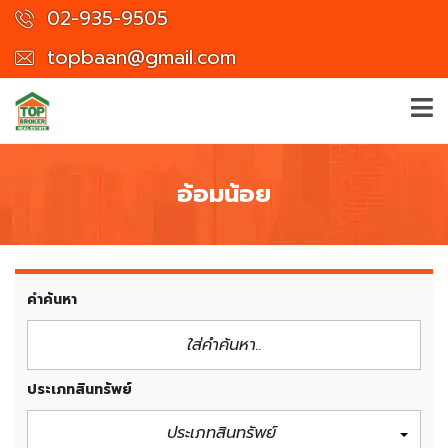
02-935-9505
topbaan@gmail.com
อ้อมน้อย
คำค้นหา
ประเภทสินทรัพย์
ประเภทสินทรัพย์