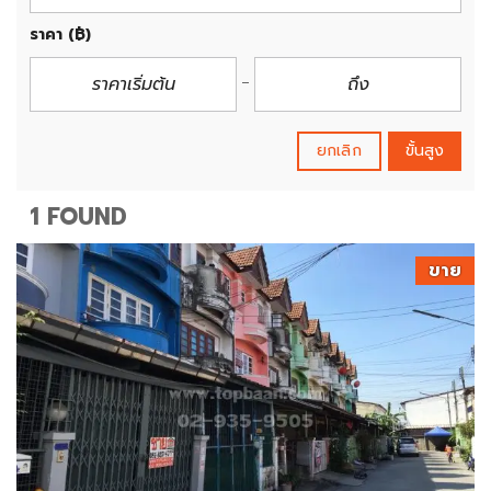
ราคา
(฿)
ยกเลิก
ขั้นสูง
1 FOUND
ขาย