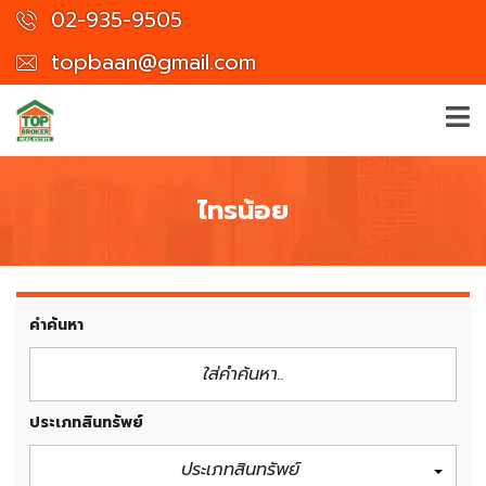
02-935-9505
topbaan@gmail.com
ไทรน้อย
คำค้นหา
ประเภทสินทรัพย์
ประเภทสินทรัพย์