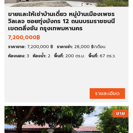
ขายและให้เช่าบ้านเดี่ยว หมู่บ้านเมืองเพชร
วิลเลจ ซอยทุ่งมังกร 12 ถนนบรมราชชนนี
เขตตลิ่งชัน กรุงเทพมหานคร
7,200,000฿
ราคาขาย:
7,200,000 ฿
ราคาเช่า:
28,000 ฿/เดือน
ห้องนอน:
3
ห้องน้ำ:
2
พื้นที่:
200 ตร.ม.
พื้นที่:
67 ตร.ว.
รายละเอียด
ขาย