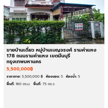
ขายบ้านเดี่ยว หมู่บ้านเบญจรงค์ รามคำแหง
178 ถนนรามคำแหง เขตมีนบุรี
กรุงเทพมหานคร
5,500,000฿
ราคาขาย:
5,500,000 ฿
ห้องนอน:
5
ห้องน้ำ:
5
พื้นที่:
180 ตร.ม.
พื้นที่:
75 ตร.ว.