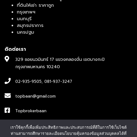
ที่ดินให้เช่า ราคาถูก
กรุงเทพฯ
นนทบุรี
สมุทรปราการ
นครปฐม
ติดต่อเรา
329 ซอยนวมินทร์ 17 แขวงคลองจั่น เขตบางกะปิ
กรุงเทพมหานคร 10240
02-935-9505
,
081-937-3247
topbaan@gmail.com
Topbrokerbaan
ID : topbroker1
เราใช้คุกกี้เพื่อเพิ่มประสิทธิภาพและประสบการณ์ที่ดีในการใช้เว็บไซต์
ท่านสามารถศึกษารายละเอียดนโยบายคุ้มครองข้อมูลส่วนบุคคลได้ที่