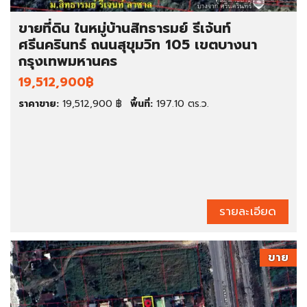
ขายที่ดิน ในหมู่บ้านสิทธารมย์ รีเจ้นท์
ศรีนครินทร์ ถนนสุขุมวิท 105 เขตบางนา
กรุงเทพมหานคร
19,512,900฿
ราคาขาย:
19,512,900 ฿
พื้นที่:
197.10 ตร.ว.
รายละเอียด
ขาย