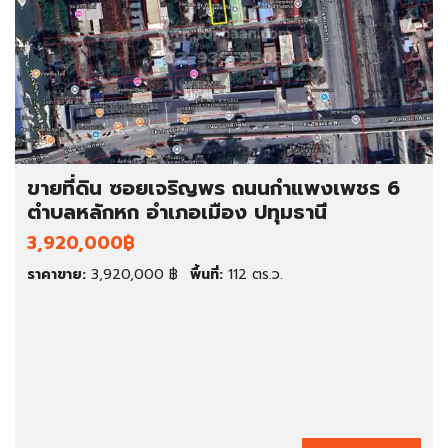
ขายที่ดิน ซอยเจริญพร ถนนกําแพงเพชร 6
ตำบลหลักหก อำเภอเมือง ปทุมธานี
3,920,000฿
ราคาขาย:
3,920,000 ฿
พื้นที่:
112 ตร.ว.