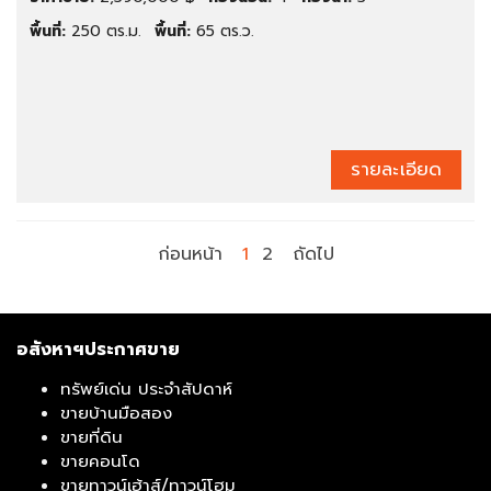
พื้นที่:
250 ตร.ม.
พื้นที่:
65 ตร.ว.
รายละเอียด
ก่อนหน้า
1
2
ถัดไป
อสังหาฯประกาศขาย
ทรัพย์เด่น ประจำสัปดาห์
ขายบ้านมือสอง
ขายที่ดิน
ขายคอนโด
ขายทาวน์เฮ้าส์/ทาวน์โฮม