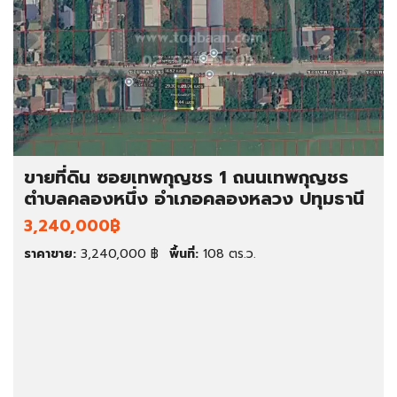
ขายที่ดิน ซอยเทพกุญชร 1 ถนนเทพกุญชร
ตำบลคลองหนึ่ง อำเภอคลองหลวง ปทุมธานี
3,240,000฿
ราคาขาย:
3,240,000 ฿
พื้นที่:
108 ตร.ว.