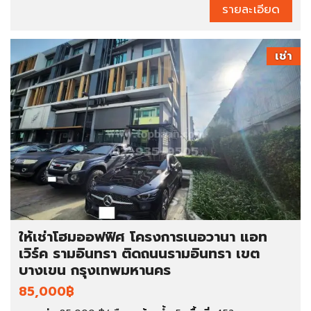
รายละเอียด
เช่า
ให้เช่าโฮมออฟฟิศ โครงการเนอวานา แอท
เวิร์ค รามอินทรา ติดถนนรามอินทรา เขต
บางเขน กรุงเทพมหานคร
85,000฿