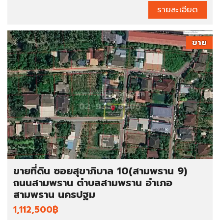
รายละเอียด
ขาย
ขายที่ดิน ซอยสุขาภิบาล 10(สามพราน 9)
ถนนสามพราน ตำบลสามพราน อำเภอ
สามพราน นครปฐม
1,112,500฿