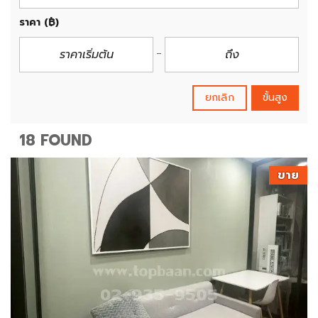
ราคา
(฿)
ยกเลิก
ขั้นสูง
18 FOUND
ขาย