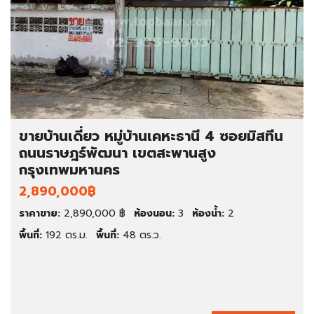
ขายบ้านเดี่ยว หมู่บ้านเคหะธานี 4 ซอยมิสทีน
ถนนราษฎร์พัฒนา เขตสะพานสูง
กรุงเทพมหานคร
2,890,000฿
ราคาขาย:
2,890,000 ฿
ห้องนอน:
3
ห้องน้ำ:
2
พื้นที่:
192 ตร.ม.
พื้นที่:
48 ตร.ว.