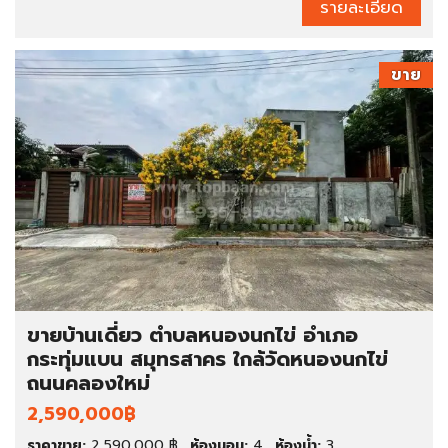
รายละเอียด
ขาย
ขายบ้านเดี่ยว ตำบลหนองนกไข่ อำเภอ
กระทุ่มแบน สมุทรสาคร ใกล้วัดหนองนกไข่
ถนนคลองใหม่
2,590,000฿
ราคาขาย:
2,590,000 ฿
ห้องนอน:
4
ห้องน้ำ:
3