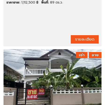
ราคาขาย:
1,112,500 ฿
พื้นที่:
89 ตร.ว.
รายละเอียด
เช่า
ขาย