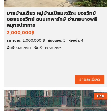
ขายบ้านเดี่ยว หมู่บ้านเปี่ยมเจริญ ขจรวิทย์
ซอยขจรวิทย์ ถนนเทพารักษ์ อำเภอบางพลี
สมุทรปราการ
2,000,000฿
ราคาขาย:
2,000,000 ฿
ห้องนอน:
5
ห้องน้ำ:
4
พื้นที่:
140 ตร.ม.
พื้นที่:
39.50 ตร.ว.
รายละเอียด
ขาย