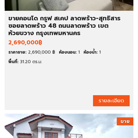
ขายคอนโด กรูฟ สเคป ลาดพร้าว-สุทธิสาร
ซอยลาดพร้าว 48 ถนนลาดพร้าว เขต
ห้วยขวาง กรุงเทพมหานคร
2,690,000฿
ราคาขาย:
2,690,000 ฿
ห้องนอน:
1
ห้องน้ำ:
1
พื้นที่:
31.20 ตร.ม.
รายละเอียด
ขาย